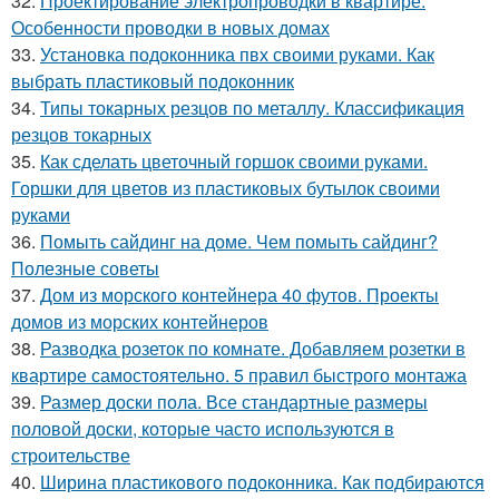
32.
Проектирование электропроводки в квартире.
Особенности проводки в новых домах
33.
Установка подоконника пвх своими руками. Как
выбрать пластиковый подоконник
34.
Типы токарных резцов по металлу. Классификация
резцов токарных
35.
Как сделать цветочный горшок своими руками.
Горшки для цветов из пластиковых бутылок своими
руками
36.
Помыть сайдинг на доме. Чем помыть сайдинг?
Полезные советы
37.
Дом из морского контейнера 40 футов. Проекты
домов из морских контейнеров
38.
Разводка розеток по комнате. Добавляем розетки в
квартире самостоятельно. 5 правил быстрого монтажа
39.
Размер доски пола. Все стандартные размеры
половой доски, которые часто используются в
строительстве
40.
Ширина пластикового подоконника. Как подбираются