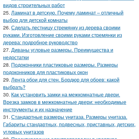
видов строительных работ
25.
Ламинат в детскую. Почему ламинат – отличный
выбор для детской комнаты
26.
Сделать лестницу стремянку из дерева своими
руками. Изготовление своими руками стремянки из
дерева: подробное руководство
27.
Диваны угловые размеры. Преимущества и
недостатки
28.
Подоконники пластиковые размеры. Размеры
подоконников для пластиковых окон
29.
Лента обои для стен. Бордюр для обоев: какой
выбрать?
30.
Как установить замки на межкомнатные двери.
Врезка замков в межкомнатные двери: необходимые
инструменты и их назначение
31.
Стандартные размеры унитаза. Размеры унитаза.
Габариты стандартных, подвесных, приставных, детских,
угловых унитазов