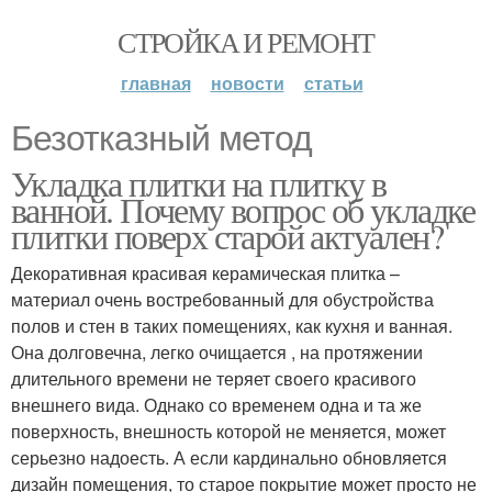
СТРОЙКА И РЕМОНТ
главная
новости
статьи
Безотказный метод
Укладка плитки на плитку в
ванной. Почему вопрос об укладке
плитки поверх старой актуален?
Декоративная красивая керамическая плитка –
материал очень востребованный для обустройства
полов и стен в таких помещениях, как кухня и ванная.
Она долговечна, легко очищается , на протяжении
длительного времени не теряет своего красивого
внешнего вида. Однако со временем одна и та же
поверхность, внешность которой не меняется, может
серьезно надоесть. А если кардинально обновляется
дизайн помещения, то старое покрытие может просто не