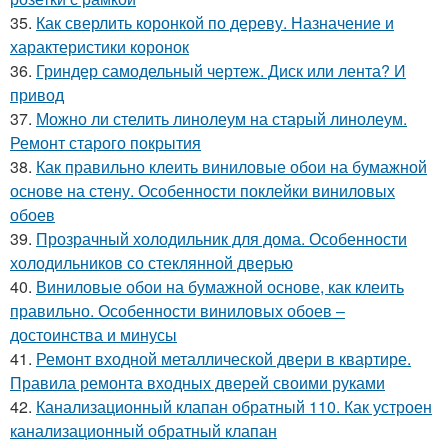
35.
Как сверлить коронкой по дереву. Назначение и
характеристики коронок
36.
Гриндер самодельный чертеж. Диск или лента? И
привод
37.
Можно ли стелить линолеум на старый линолеум.
Ремонт старого покрытия
38.
Как правильно клеить виниловые обои на бумажной
основе на стену. Особенности поклейки виниловых
обоев
39.
Прозрачный холодильник для дома. Особенности
холодильников со стеклянной дверью
40.
Виниловые обои на бумажной основе, как клеить
правильно. Особенности виниловых обоев –
достоинства и минусы
41.
Ремонт входной металлической двери в квартире.
Правила ремонта входных дверей своими руками
42.
Канализационный клапан обратный 110. Как устроен
канализационный обратный клапан