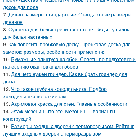
досок для пола
7.
Диван размеры стандартные. Стандартные размеры
диванов
8.
Сушилка для белья крепится к стене. Виды сушилок
для белья настенных
9.
Как повесить пробковую доску. Пробковая доска для
заметок: размеры, особенности применения
10.
Бумажные плинтуса на обои. Советы по подготовке и
нанесению окантовки для обоев
11.
Для чего нужен гриндер. Как выбрать гриндер для
дома
12.
Что такое глубина холодильника. Подбор
холодильника по размерам
13.
Акриловая краска для стен. Главные особенности
14.
Этаж мезонин, что это. Мезонин — варианты
конструкций
15.
Размеры входных дверей с терморазрывом. Рейтинг
лучших входных дверей с терморазрывом