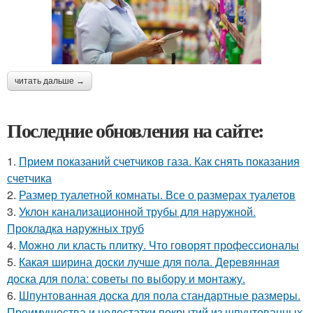
читать дальше →
Последние обновления на сайте:
1.
Прием показаний счетчиков газа. Как снять показания
счетчика
2.
Размер туалетной комнаты. Все о размерах туалетов
3.
Уклон канализационной трубы для наружной.
Прокладка наружных труб
4.
Можно ли класть плитку. Что говорят профессионалы
5.
Какая ширина доски лучше для пола. Деревянная
доска для пола: советы по выбору и монтажу.
6.
Шпунтованная доска для пола стандартные размеры.
Преимущества и недостатки покрытий из шпунтованных