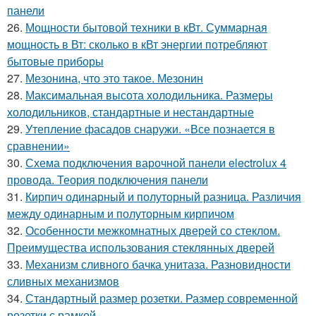
панели
26.
Мощности бытовой техники в кВт. Суммарная
мощность в Вт: сколько в кВт энергии потребляют
бытовые приборы
27.
Мезонина, что это такое. Мезонин
28.
Максимальная высота холодильника. Размеры
холодильников, стандартные и нестандартные
29.
Утепление фасадов снаружи. «Все познается в
сравнении»
30.
Схема подключения варочной панели electrolux 4
провода. Теория подключения панели
31.
Кирпич одинарный и полуторный разница. Различия
между одинарным и полуторным кирпичом
32.
Особенности межкомнатных дверей со стеклом.
Преимущества использования стеклянных дверей
33.
Механизм сливного бачка унитаза. Разновидности
сливных механизмов
34.
Стандартный размер розетки. Размер современной
розетки с рамкой