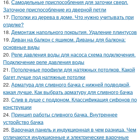
16.
Самодельные приспособления для заточки сверл.
Заточное приспособление из дверной петли
17.
Потолки из дерева в доме. Что нужно учитывать при
отделке?
18.
Демонтаж напольного покрытия. Удаление плинтусов
19.
Диван на балкон с ящиком. Диваны для балкона:
основные виды
20.
Реле давления воды для насоса схема подключения.
Подключение реле давления воды
21.
Потолочные профили для натяжных потолков. Какой
багет лучше под натяжные потолки
22.
Арматура для сливного бачка с нижней подводкой,
какая лучше. Как выбрать арматуру для сливного бачка
23.
Слив в душе с поддоном. Классификация сифонов по
конструкции
24.
Принцип работы сливного бачка. Внутреннее
устройство бачка
25.
Варочная панель и индукционная в чем разница. Чем
отличаются индукционные и электрические варочные