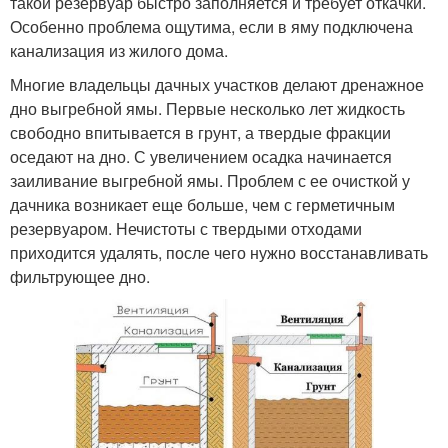
такой резервуар быстро заполняется и требует откачки.
Особенно проблема ощутима, если в яму подключена
канализация из жилого дома.
Многие владельцы дачных участков делают дренажное
дно выгребной ямы. Первые несколько лет жидкость
свободно впитывается в грунт, а твердые фракции
оседают на дно. С увеличением осадка начинается
заиливание выгребной ямы. Проблем с ее очисткой у
дачника возникает еще больше, чем с герметичным
резервуаром. Нечистоты с твердыми отходами
приходится удалять, после чего нужно восстанавливать
фильтрующее дно.