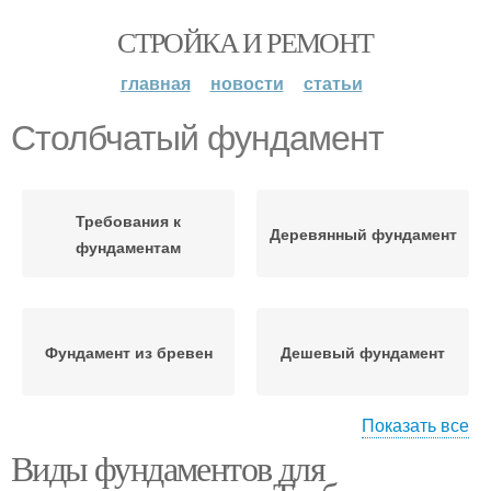
СТРОЙКА И РЕМОНТ
главная
новости
статьи
Столбчатый фундамент
Требования к
Деревянный фундамент
фундаментам
Фундамент из бревен
Дешевый фундамент
Показать все
Виды фундаментов для
Кирпичный фундамент
Ленточный фундамент