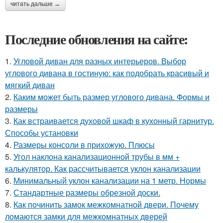
читать дальше →
Последние обновления на сайте:
1.
Угловой диван для разных интерьеров. Выбор
углового дивана в гостиную: как подобрать красивый и
мягкий диван
2.
Каким может быть размер углового дивана. Формы и
размеры
3.
Как встраивается духовой шкаф в кухонный гарнитур.
Способы установки
4.
Размеры консоли в прихожую. Плюсы
5.
Угол наклона канализационной трубы в мм +
калькулятор. Как рассчитывается уклон канализации
6.
Минимальный уклон канализации на 1 метр. Нормы
7.
Стандартные размеры обрезной доски.
8.
Как починить замок межкомнатной двери. Почему
ломаются замки для межкомнатных дверей