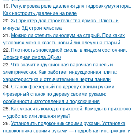
19.
Регулировка реле давления для гидроаккумулятора.
Как настроить давление на реле
20.
3Д принтер для строительства домов. Плюсы и
минусы 3Д строительства
21.
Можно ли стелить линолеум на старый. При каких
условиях можно класть новый линолеум на старый
22.
Плотность эпоксидной смолы в жидком состоянии.
Эпоксидная смола ЭД-20
23.
Что значит индукционная варочная панель и
электрическая. Как работает индукционная плита:
характеристика и отличительные черты панели
24.
Станок фрезерный по дереву своими руками.
Фрезерный станок по дереву своими руками:
особенности изготовления и подключения
25.
Как украсить комод в прихожей. Комоды в прихожую
– удобство или лишняя мука?
26.
Установить подоконник своими руками. Установка
подоконника своими руками — подробная инструкция и