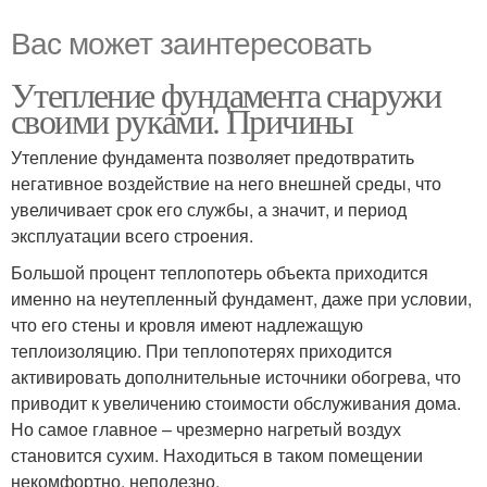
Вас может заинтересовать
Утепление фундамента снаружи
своими руками. Причины
Утепление фундамента позволяет предотвратить
негативное воздействие на него внешней среды, что
увеличивает срок его службы, а значит, и период
эксплуатации всего строения.
Большой процент теплопотерь объекта приходится
именно на неутепленный фундамент, даже при условии,
что его стены и кровля имеют надлежащую
теплоизоляцию. При теплопотерях приходится
активировать дополнительные источники обогрева, что
приводит к увеличению стоимости обслуживания дома.
Но самое главное – чрезмерно нагретый воздух
становится сухим. Находиться в таком помещении
некомфортно, неполезно.