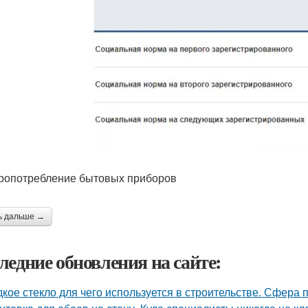
ропотребление бытовых приборов
ь дальше →
ледние обновления на сайте:
кое стекло для чего используется в строительстве. Сфера