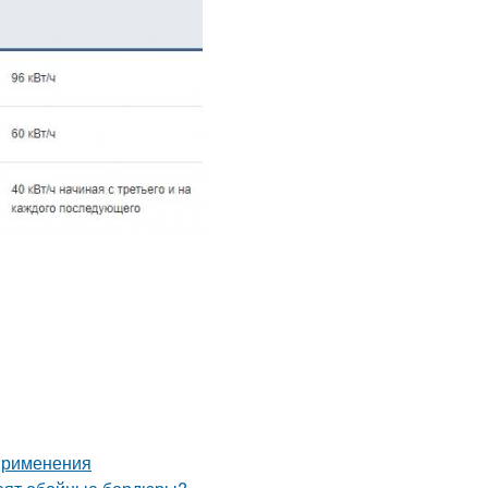
 применения