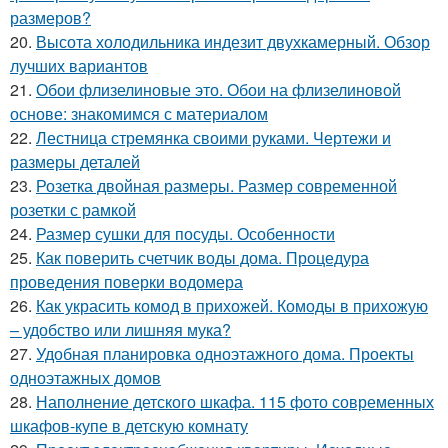
размеров?
20.
Высота холодильника индезит двухкамерный. Обзор
лучших вариантов
21.
Обои флизелиновые это. Обои на флизелиновой
основе: знакомимся с материалом
22.
Лестница стремянка своими руками. Чертежи и
размеры деталей
23.
Розетка двойная размеры. Размер современной
розетки с рамкой
24.
Размер сушки для посуды. Особенности
25.
Как поверить счетчик воды дома. Процедура
проведения поверки водомера
26.
Как украсить комод в прихожей. Комоды в прихожую
– удобство или лишняя мука?
27.
Удобная планировка одноэтажного дома. Проекты
одноэтажных домов
28.
Наполнение детского шкафа. 115 фото современных
шкафов-купе в детскую комнату