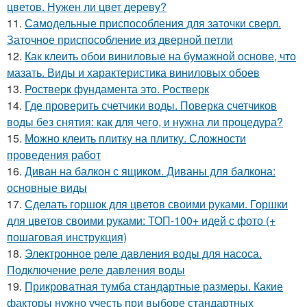
цветов. Нужен ли цвет дереву?
11.
Самодельные приспособления для заточки сверл.
Заточное приспособление из дверной петли
12.
Как клеить обои виниловые на бумажной основе, что
мазать. Виды и характеристика виниловых обоев
13.
Ростверк фундамента это. Ростверк
14.
Где проверить счетчики воды. Поверка счетчиков
воды без снятия: как для чего, и нужна ли процедура?
15.
Можно клеить плитку на плитку. Сложности
проведения работ
16.
Диван на балкон с ящиком. Диваны для балкона:
основные виды
17.
Сделать горшок для цветов своими руками. Горшки
для цветов своими руками: ТОП-100+ идей с фото (+
пошаговая инструкция)
18.
Электронное реле давления воды для насоса.
Подключение реле давления воды
19.
Прикроватная тумба стандартные размеры. Какие
факторы нужно учесть при выборе стандартных