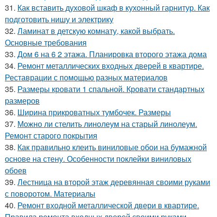
31.
Как вставить духовой шкаф в кухонный гарнитур. Как
подготовить нишу и электрику
32.
Ламинат в детскую комнату, какой выбрать.
Основные требования
33.
Дом 6 на 6 2 этажа. Планировка второго этажа дома
34.
Ремонт металлических входных дверей в квартире.
Реставрации с помощью разных материалов
35.
Размеры кровати 1 спальной. Кровати стандартных
размеров
36.
Ширина прикроватных тумбочек. Размеры
37.
Можно ли стелить линолеум на старый линолеум.
Ремонт старого покрытия
38.
Как правильно клеить виниловые обои на бумажной
основе на стену. Особенности поклейки виниловых
обоев
39.
Лестница на второй этаж деревянная своими руками
с поворотом. Материалы
40.
Ремонт входной металлической двери в квартире.
Правила ремонта входных дверей своими руками