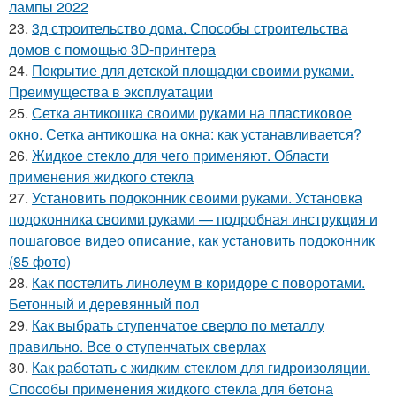
лампы 2022
23.
3д строительство дома. Способы строительства
домов с помощью 3D-принтера
24.
Покрытие для детской площадки своими руками.
Преимущества в эксплуатации
25.
Сетка антикошка своими руками на пластиковое
окно. Сетка антикошка на окна: как устанавливается?
26.
Жидкое стекло для чего применяют. Области
применения жидкого стекла
27.
Установить подоконник своими руками. Установка
подоконника своими руками — подробная инструкция и
пошаговое видео описание, как установить подоконник
(85 фото)
28.
Как постелить линолеум в коридоре с поворотами.
Бетонный и деревянный пол
29.
Как выбрать ступенчатое сверло по металлу
правильно. Все о ступенчатых сверлах
30.
Как работать с жидким стеклом для гидроизоляции.
Способы применения жидкого стекла для бетона