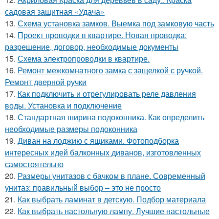
садовая защитная «Удача»
13.
Схема установка замков. Выемка под замковую часть
14.
Проект проводки в квартире. Новая проводка:
разрешение, договор, необходимые документы
15.
Схема электропроводки в квартире.
16.
Ремонт межкомнатного замка с защелкой с ручкой.
Ремонт дверной ручки
17.
Как подключить и отрегулировать реле давления
воды. Установка и подключение
18.
Стандартная ширина подоконника. Как определить
необходимые размеры подоконника
19.
Диван на лоджию с ящиками. Фотоподборка
интересных идей балконных диванов, изготовленных
самостоятельно
20.
Размеры унитазов с бачком в плане. Современный
унитаз: правильный выбор – это не просто
21.
Как выбрать ламинат в детскую. Подбор материала
22.
Как выбрать настольную лампу. Лучшие настольные