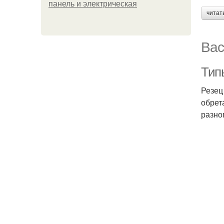
панель и электрическая
читат
Вас
Тип
Резец
обрет
разно