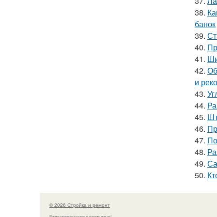
37.
Ла
38.
Ка
банок
39.
Ст
40.
Пр
41.
Ши
42.
Об
и рек
43.
Уг
44.
Ра
45.
Шт
46.
Пр
47.
По
48.
Ра
49.
Са
50.
Кт
© 2026 Стройка и ремонт
Ваше строительство в наших руках!