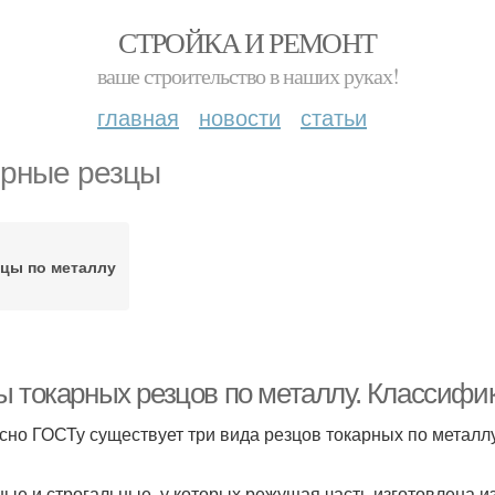
СТРОЙКА И РЕМОНТ
ваше строительство в наших руках!
главная
новости
статьи
рные резцы
зцы по металлу
ы токарных резцов по металлу. Классифи
сно ГОСТу существует три вида резцов токарных по металлу
ные и строгальные, у которых режущая часть изготовлена 