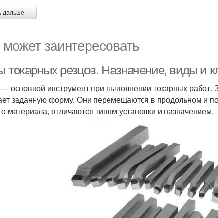
ь дальше →
 может заинтересовать
ы токарных резцов. Назначение, виды и 
 — основной инструмент при выполнении токарных работ. З
ает заданную форму. Они перемещаются в продольном и по
го материала, отличаются типом установки и назначением.