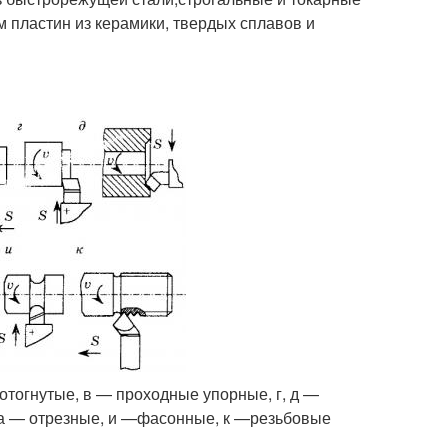
 пластин из керамики, твердых сплавов и
тогнутые, в — проходные упорные, г, д —
 а — отрезные, и —фасонные, к —резьбовые