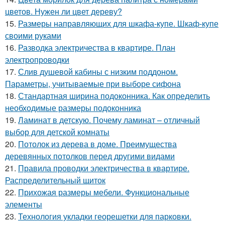
цветов. Нужен ли цвет дереву?
15.
Размеры направляющих для шкафа-купе. Шкаф-купе
своими руками
16.
Разводка электричества в квартире. План
электропроводки
17.
Слив душевой кабины с низким поддоном.
Параметры, учитываемые при выборе сифона
18.
Стандартная ширина подоконника. Как определить
необходимые размеры подоконника
19.
Ламинат в детскую. Почему ламинат – отличный
выбор для детской комнаты
20.
Потолок из дерева в доме. Преимущества
деревянных потолков перед другими видами
21.
Правила проводки электричества в квартире.
Распределительный щиток
22.
Прихожая размеры мебели. Функциональные
элементы
23.
Технология укладки георешетки для парковки.