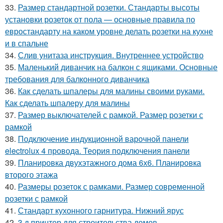
33.
Размер стандартной розетки. Стандарты высоты
установки розеток от пола — основные правила по
евростандарту на каком уровне делать розетки на кухне
и в спальне
34.
Слив унитаза инструкция. Внутреннее устройство
35.
Маленький диванчик на балкон с ящиками. Основные
требования для балконного диванчика
36.
Как сделать шпалеры для малины своими руками.
Как сделать шпалеру для малины
37.
Размер выключателей с рамкой. Размер розетки с
рамкой
38.
Подключение индукционной варочной панели
electrolux 4 провода. Теория подключения панели
39.
Планировка двухэтажного дома 6х6. Планировка
второго этажа
40.
Размеры розеток с рамками. Размер современной
розетки с рамкой
41.
Стандарт кухонного гарнитура. Нижний ярус
42.
3 д принтер для строительства домов.