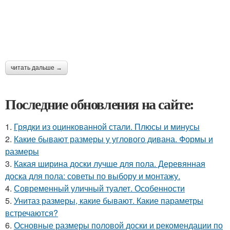
читать дальше →
Последние обновления на сайте:
1.
Грядки из оцинкованной стали. Плюсы и минусы
2.
Какие бывают размеры у углового дивана. Формы и
размеры
3.
Какая ширина доски лучше для пола. Деревянная
доска для пола: советы по выбору и монтажу.
4.
Современный уличный туалет. Особенности
5.
Унитаз размеры, какие бывают. Какие параметры
встречаются?
6.
Основные размеры половой доски и рекомендации по