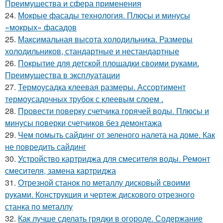
Преимущества и сфера применения
24.
Мокрые фасады технология. Плюсы и минусы
«мокрых» фасадов
25.
Максимальная высота холодильника. Размеры
холодильников, стандартные и нестандартные
26.
Покрытие для детской площадки своими руками.
Преимущества в эксплуатации
27.
Термоусадка клеевая размеры. Ассортимент
термоусадочных трубок с клеевым слоем .
28.
Провести поверку счетчика горячей воды. Плюсы и
минусы поверки счетчиков без демонтажа
29.
Чем помыть сайдинг от зеленого налета на доме. Как
не повредить сайдинг
30.
Устройство картриджа для смесителя воды. Ремонт
смесителя, замена картриджа
31.
Отрезной станок по металлу дисковый своими
руками. Конструкция и чертеж дискового отрезного
станка по металлу
32.
Как лучше сделать грядки в огороде. Содержание