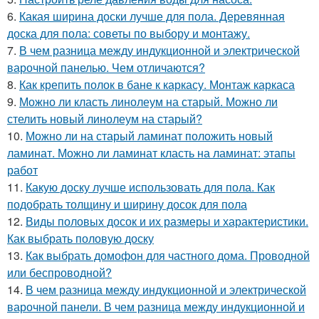
6.
Какая ширина доски лучше для пола. Деревянная
доска для пола: советы по выбору и монтажу.
7.
В чем разница между индукционной и электрической
варочной панелью. Чем отличаются?
8.
Как крепить полок в бане к каркасу. Монтаж каркаса
9.
Можно ли класть линолеум на старый. Можно ли
стелить новый линолеум на старый?
10.
Можно ли на старый ламинат положить новый
ламинат. Можно ли ламинат класть на ламинат: этапы
работ
11.
Какую доску лучше использовать для пола. Как
подобрать толщину и ширину досок для пола
12.
Виды половых досок и их размеры и характеристики.
Как выбрать половую доску
13.
Как выбрать домофон для частного дома. Проводной
или беспроводной?
14.
В чем разница между индукционной и электрической
варочной панели. В чем разница между индукционной и