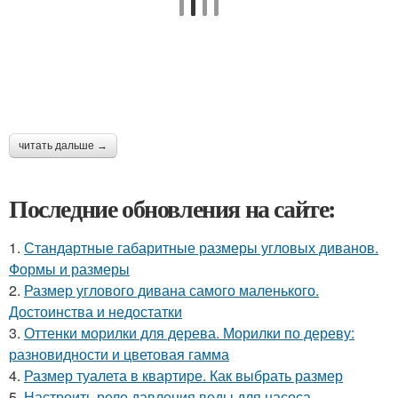
читать дальше →
Последние обновления на сайте:
1.
Стандартные габаритные размеры угловых диванов.
Формы и размеры
2.
Размер углового дивана самого маленького.
Достоинства и недостатки
3.
Оттенки морилки для дерева. Морилки по дереву:
разновидности и цветовая гамма
4.
Размер туалета в квартире. Как выбрать размер
5.
Настроить реле давления воды для насоса.