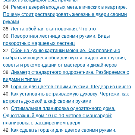
34.
Ремонт дверей входных металлических в квартире.
Почему стоит реставрировать железные двери своими
руками
35.
Лента обойная окантовочная. Что это
36.
Поворотная лестница своими руками. Виды
поворотных маршевых лестниц
37.
Обои на кухню картинки моющие. Как правильно
выбрать моющиеся обои для кухни: видео инструкция,
советы и рекомендации от мастеров и дизайнеров
38.
Диаметр стандартного подрозетника. Разбираемся с
видами и типами
39.
Горшки для цветов своими руками. Шедевр из ничего
40.
Как установить встраиваемую духовку. Чертежи, как
встроить духовой шкаф своими руками
41.
Оптимальная планировка одноэтажного дома.
Одноэтажный дом 10 на 10 метров с мансардой:
планировка с расширением вверх
42.
Как сделать горшки для цветов своими руками.