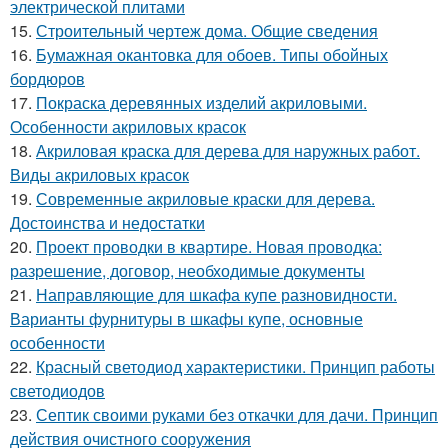
электрической плитами
15.
Строительный чертеж дома. Общие сведения
16.
Бумажная окантовка для обоев. Типы обойных
бордюров
17.
Покраска деревянных изделий акриловыми.
Особенности акриловых красок
18.
Акриловая краска для дерева для наружных работ.
Виды акриловых красок
19.
Современные акриловые краски для дерева.
Достоинства и недостатки
20.
Проект проводки в квартире. Новая проводка:
разрешение, договор, необходимые документы
21.
Направляющие для шкафа купе разновидности.
Варианты фурнитуры в шкафы купе, основные
особенности
22.
Красный светодиод характеристики. Принцип работы
светодиодов
23.
Септик своими руками без откачки для дачи. Принцип
действия очистного сооружения