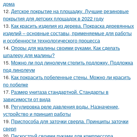
дома
12.
Детское покрытие на площадку. Лучшие резиновые
покрытия для детских площадок в 2022 году
13.
Как красить изделия из дерева. Покраска деревянных
изделий – основные составы, применяемые для работы
и особенности технологического процесса
14.
Опоры для малины своими руками. Как сделать
шпалеру для малины?
15.
Можно ли под линолеум стелить подложку. Подложка
под линолеум
16.
Как покрасить побеленные стены. Можно ли красить
по побелке
17.
Размер унитаза стандартной. Стандарты в
зависимости от вида
18.
Регулировка реле давления воды. Назначение,
устройство и принцип работы
19.
Приспособа для заточки сверла. Принципы заточки
сверл
20.
Пескоструй своими руками для компрессора.