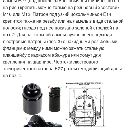
лампы Е27 (под цоколь лампы обычной ширины, поз. 1
на рис.) крепить можно только на резьбовый хвостовик
М10 или М12. Патрон под узкий цоколь-миньон Е14
крепится также на резьбу или на ламель в виде стальной
полоски; гнездо под нее показано зеленой стрелкой на
поз. 2. Для настольной лампы лучше всего подходят
люстровые патроны (поз. 3) с накидными резьбовыми
фланцами: между ними можно зажать стальную
планшайбу с каркасом абажура или хомут для
крепления на шарнире. Чертежи люстрового
электрического патрона Е27 разных модификаций даны
на поз. 4.