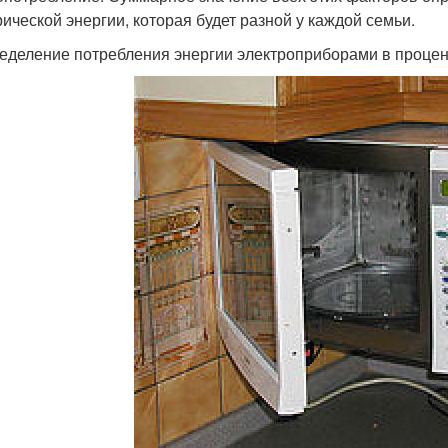
рической энергии, которая будет разной у каждой семьи.
еделение потребления энергии электроприборами в проце