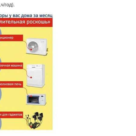
/год).