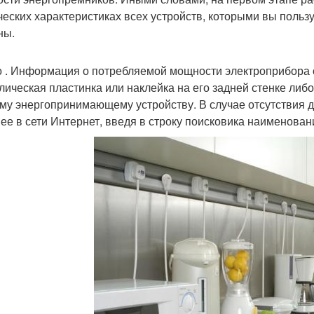
ческих характеристиках всех устройств, которыми вы пользу
ны.
 . Информация о потребляемой мощности электроприбора о
лическая пластинка или наклейка на его задней стенке либо 
му энергопринимающему устройству. В случае отсутствия 
 ее в сети Интернет, введя в строку поисковика наименова