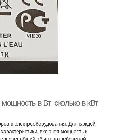
мощность в Вт: сколько в кВт
ов и электрооборудования. Для каждой
 характеристики, включая мощность и
ределяет общий объем потребляемой