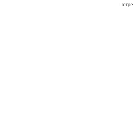
Потре