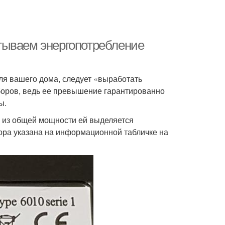
тываем энергопотребление
ля вашего дома, следует «выработать
оров, ведь ее превышение гарантированно
ры.
у из общей мощности ей выделяется
ора указана на информационной табличке на