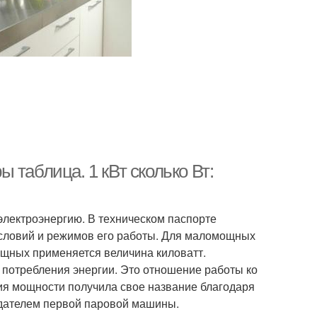
 таблица. 1 кВт сколько Вт:
электроэнергию. В техническом паспорте
условий и режимов его работы. Для маломощных
ощных применяется величина киловатт.
 потребления энергии. Это отношение работы ко
ия мощности получила свое название благодаря
здателем первой паровой машины.