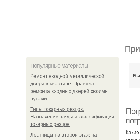
При
Популярные материалы
Бы
Ремонт входной металлической
двери в квартире. Правила
ремонта входных дверей своими
руками
Типы токарных резцов.
Пот
Назначение, виды и классификация
пот
токарных резцов
Какие
Лестницы на второй этаж на
мощно