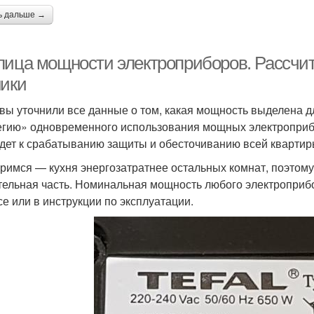
ь дальше →
лица мощности электроприборов. Рассчи
ники
 вы уточнили все данные о том, какая мощность выделена д
егию» одновременного использования мощных электроприб
дет к срабатыванию защиты и обесточиванию всей кварти
римся — кухня энергозатратнее остальных комнат, поэтом
тельная часть. Номинальная мощность любого электроприб
се или в инструкции по эксплуатации.