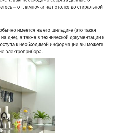
етесь – от лампочки на потолке до стиральной
бычно имеется на его шильдике (это такая
на дне), а также в технической документации к
доступа к необходимой информации вы можете
ние электроприбора.