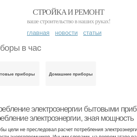
СТРОЙКА И РЕМОНТ
ваше строительство в наших руках!
главная
новости
статьи
боры в час
товые приборы
Домашние приборы
ребление электроэнергии бытовыми прибо
ребление электроэнергии, зная мощность
 бы цели не преследовал расчет потребления электроэнерг
сти энергопремников. Иными словами, на первом этапе ра