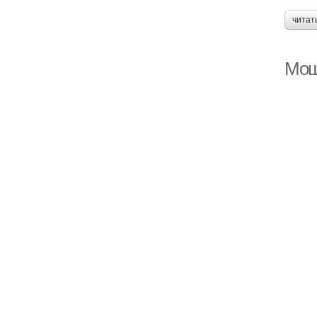
читат
Мощ