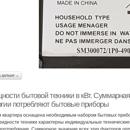
ь дальше →
ности бытовой техники в кВт. Суммарная 
ргии потребляют бытовые приборы
 квартира оснащена необходимым набором бытовых прибор
видности техники характерны индивидуальные технические
опотребление. Суммарное значение всех этих факторов оп