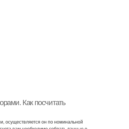
рами. Как посчитать
ии, осуществляется он по номинальной
счета вам необходимо собрать данные о