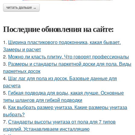
читать дальше →
Последние обновления на сайте:
1.
Ширина пластикового подоконника, какая бывает.
Замеры и расчет
2.
Можно ли класть плитку. Что говорят профессионалы
3.
Размеры и стандарты паркетной доски для пола. Виды
паркетных досок
4.
Шаг лаг для пола из досок. Базовые данные для
расчета
5.
Гибкая подводка для воды, какая лучше. Основные
типы шлангов для гибкой подводки
6.
Как выбрать размер унитаза. Какие размеры унитаза
выбрать?
7.
Стандарты высоты унитаза от пола для 7 типов
изделий. Устанавливаем инсталляцию