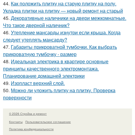
44.
Как положить плитку на старую плитку на полу.
Укладка плитки на плитку — новый ремонт на старый
45.
Декоративные наличники на двери межкомнатные.
Что такое дверной наличник?
46.
Утепление мансарды изнутри если крыша. Когда
следует утеплять мансарду?
47.
Габариты прикроватной тумбочки. Как выбрать
прикроватную тумбочку - размер
48.
Идеальная электрика в квартире основные
принципы качественного электромонтажа.
Планирование домашней электрики
49.
Изопласт верхний слой.
50.
Можно ли уложить плитку на плитку. Проверка
поверхности
© 2026 Стройка и ремонт
Контакты
Пользовательское соглашение
Политика конфидециальности