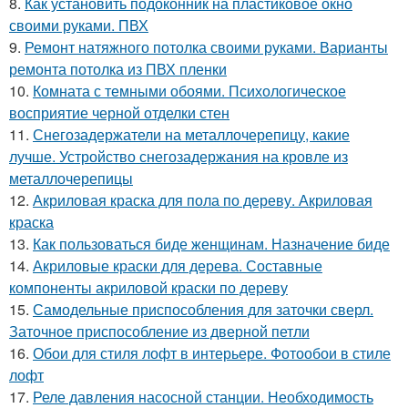
8.
Как установить подоконник на пластиковое окно
своими руками. ПВХ
9.
Ремонт натяжного потолка своими руками. Варианты
ремонта потолка из ПВХ пленки
10.
Комната с темными обоями. Психологическое
восприятие черной отделки стен
11.
Снегозадержатели на металлочерепицу, какие
лучше. Устройство снегозадержания на кровле из
металлочерепицы
12.
Акриловая краска для пола по дереву. Акриловая
краска
13.
Как пользоваться биде женщинам. Назначение биде
14.
Акриловые краски для дерева. Составные
компоненты акриловой краски по дереву
15.
Самодельные приспособления для заточки сверл.
Заточное приспособление из дверной петли
16.
Обои для стиля лофт в интерьере. Фотообои в стиле
лофт
17.
Реле давления насосной станции. Необходимость