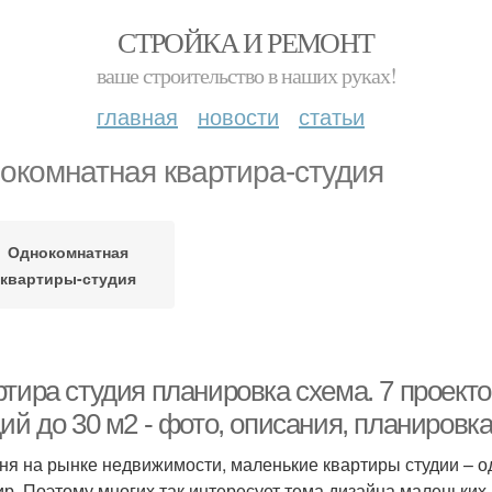
СТРОЙКА И РЕМОНТ
ваше строительство в наших руках!
главная
новости
статьи
окомнатная квартира-студия
Однокомнатная
квартиры-студия
ртира студия планировка схема. 7 проект
ий до 30 м2 - фото, описания, планировк
ня на рынке недвижимости, маленькие квартиры студии – 
ир. Поэтому многих так интересует тема дизайна маленьких