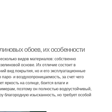
иновых обоев, их особенности
сколько видов материалов: собственно
зелиновой основе. Их отличие состоит в
ний вид покрытия, но и его эксплуатационные
паро- и воздухопроницаемость, за счет чего
т яркость на солнце, боится влаги и
имерам, поэтому он полностью водоустойчивый,
ру благородную изысканность, но требует особой