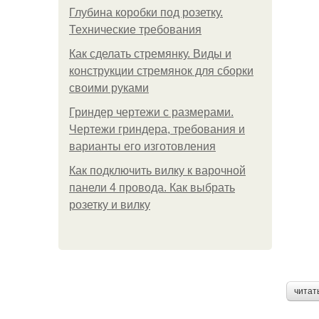
Глубина коробки под розетку.
Технические требования
Как сделать стремянку. Виды и
конструкции стремянок для сборки
своими руками
Гриндер чертежи с размерами.
Чертежи гриндера, требования и
варианты его изготовления
Как подключить вилку к варочной
панели 4 провода. Как выбрать
розетку и вилку
читат