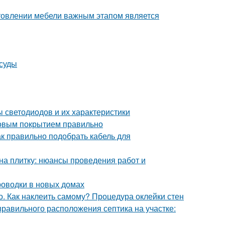
готовлении мебели важным этапом является
осуды
 светодиодов и их характеристики
говым покрытием правильно
к правильно подобрать кабель для
 на плитку: нюансы проведения работ и
роводки в новых домах
. Как наклеить самому? Процедура оклейки стен
правильного расположения септика на участке: