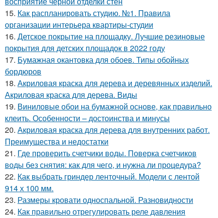
восприятие черной отделки стен
15.
Как распланировать студию. №1. Правила
организации интерьера квартиры-студии
16.
Детское покрытие на площадку. Лучшие резиновые
покрытия для детских площадок в 2022 году
17.
Бумажная окантовка для обоев. Типы обойных
бордюров
18.
Акриловая краска для дерева и деревянных изделий.
Акриловая краска для дерева. Виды
19.
Виниловые обои на бумажной основе, как правильно
клеить. Особенности – достоинства и минусы
20.
Акриловая краска для дерева для внутренних работ.
Преимущества и недостатки
21.
Где проверить счетчики воды. Поверка счетчиков
воды без снятия: как для чего, и нужна ли процедура?
22.
Как выбрать гриндер ленточный. Модели с лентой
914 х 100 мм.
23.
Размеры кровати односпальной. Разновидности
24.
Как правильно отрегулировать реле давления