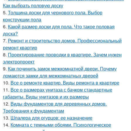
Как выбрать половую доску
5.
Толщина доски для чернового пола. Выбор
конструкции пола
6.
Какой размер доски для пола. Что такое половая
доска?
7.
Ремонт и строительство домов. Профессиональный
ремонт квартир
8.
Проектирование проводки в квартире. Зачем нужен
электропроект
9.
Как починить замок межкомнатной двери. Почему
ломаются замки для межкомнатных дверей
10.
Все о ремонте квартир. Виды ремонта в квартире
11.
Все о размерах унитаза с бачком стандартные
габариты. Виды унитазов и их размеры
12.
Виды фундаментов для деревянных домов.
Требования к фундаментам
13.
Шпалера для огурцов: ее назначение
14.
Комната с темными обоями. Психологическое