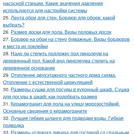
насосной станции. Какие значения давления
используются для настройки системы
25.
Лента обои для стен. Бордюр для обоев: какой
выбрать?
26.
Размер доски для пола. Виды половых досок
27.
Бордюр на обои на стену бумажные. Виды бордюров
и места их поклейки
28.
Надо ли стелить подложку под линолеум на
деревянный пол. Какой вид линолеума стелить на
деревянное основание
29.
Отопление двухэтажного частного дома схема.
Отопление с естественной циркуляцией
30.
Размеры сушки для посуды в кухонный шкаф. Сушка
для посуды в шкаф: как подобрать размер
31.
Керамогранит для пола на улицу морозостойкий.
Основные сведения о керамограните
32.
Лучшие гибкие шланги для подводки воды. Гибкая
подводка
33.
Размеры углового дивана для гостиной со спальным