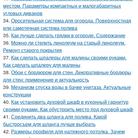
местом. Параметры компактных и малогабаритных
угловых диванов
34.
Оросительная система для огорода. Поверхностная
или самотечная система полива
35.
Как лучше сделать грядки в огороде. Содержание
36.
Можно ли стелить линолеум на старый линолеум.
Ремонт старого покрытия
37.
Как сделать шпалеры для малины своими руками.
Как сделать шпалеру для малины
38.
Обои с бордюром для стен. Декоративные бордюры
для стен: применение и актуальность
39.
Механизм спуска воды в бачке унитаза. Актуальные
конструкции
40.
Как установить духовой шкаф в кухонный гарнитур
своими руками. Как обустроить место под духовой шкаф
41.
Соединить два шланга для полива. Какой
быстросъем для шланга лучше выбрать
42.
Размеры профиля для натяжного потолка. Зачем