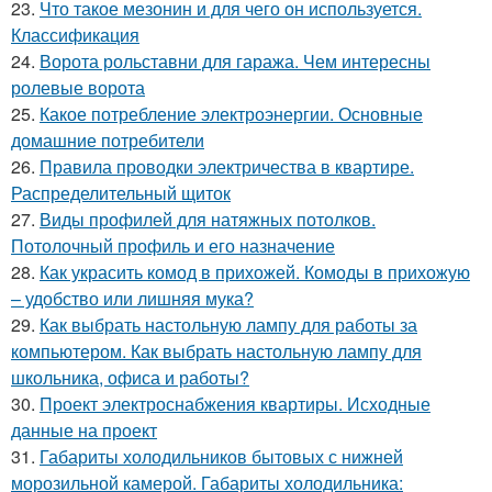
23.
Что такое мезонин и для чего он используется.
Классификация
24.
Ворота рольставни для гаража. Чем интересны
ролевые ворота
25.
Какое потребление электроэнергии. Основные
домашние потребители
26.
Правила проводки электричества в квартире.
Распределительный щиток
27.
Виды профилей для натяжных потолков.
Потолочный профиль и его назначение
28.
Как украсить комод в прихожей. Комоды в прихожую
– удобство или лишняя мука?
29.
Как выбрать настольную лампу для работы за
компьютером. Как выбрать настольную лампу для
школьника, офиса и работы?
30.
Проект электроснабжения квартиры. Исходные
данные на проект
31.
Габариты холодильников бытовых с нижней
морозильной камерой. Габариты холодильника: