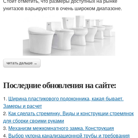
Стоит отметить, что размеры доступных на рынке
унитазов варьируются в очень широком диапазоне.
читать дальше →
Последние обновления на сайте:
1.
Ширина пластикового подоконника, какая бывает.
Замеры и расчет
2.
Как сделать стремянку. Виды и конструкции стремянок
для сборки своими руками
3.
Механизм межкомнатного замка. Конструкция
4.
Выбор уклона канализационной трубы и требования