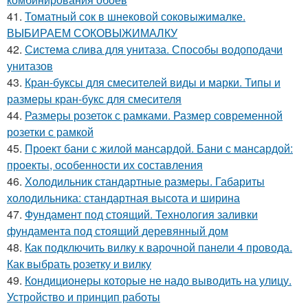
41.
Томатный сок в шнековой соковыжималке.
ВЫБИРАЕМ СОКОВЫЖИМАЛКУ
42.
Система слива для унитаза. Способы водоподачи
унитазов
43.
Кран-буксы для смесителей виды и марки. Типы и
размеры кран-букс для смесителя
44.
Размеры розеток с рамками. Размер современной
розетки с рамкой
45.
Проект бани с жилой мансардой. Бани с мансардой:
проекты, особенности их составления
46.
Холодильник стандартные размеры. Габариты
холодильника: стандартная высота и ширина
47.
Фундамент под стоящий. Технология заливки
фундамента под стоящий деревянный дом
48.
Как подключить вилку к варочной панели 4 провода.
Как выбрать розетку и вилку
49.
Кондиционеры которые не надо выводить на улицу.
Устройство и принцип работы