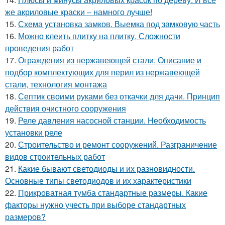
же акриловые краски – намного лучше!
15.
Схема установка замков. Выемка под замковую часть
16.
Можно клеить плитку на плитку. Сложности
проведения работ
17.
Ограждения из нержавеющей стали. Описание и
подбор комплектующих для перил из нержавеющей
стали, технология монтажа
18.
Септик своими руками без откачки для дачи. Принцип
действия очистного сооружения
19.
Реле давления насосной станции. Необходимость
установки реле
20.
Строительство и ремонт сооружений. Разграничение
видов строительных работ
21.
Какие бывают светодиоды и их разновидности.
Основные типы светодиодов и их характеристики
22.
Прикроватная тумба стандартные размеры. Какие
факторы нужно учесть при выборе стандартных
размеров?