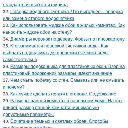
стандартная высота и ширина
32.
Поверка водяного счетчика. Что выгоднее – поверка
или замена старого водосчетчика
33.
Как использовать жидкие обои в жилых комнатах. Как
наносить жидкие обои на стену?
34.
Диаметры коронок по дереву. Фрезы по гипсокартону
35.
Кто занимается поверкой счетчиков воды. Как
выбрать подрядчика для проверки счетчика воды
самостоятельно
36.
Размеры подоконника для пластиковых окон. Взор на
пластиковый подоконник размеры имеют значение
37.
Чем смыть побелку со стен. Смывать или не смывать
и почему?
38.
Как лучше сделать грядки в огороде. Содержание
39.
Размеры ванной комнаты в панельном доме. На что
влияет размер ванной комнаты: минимально
допустимые параметры
40.
Сочетание темных и светлых обоев. Способы
комбинирования обоев