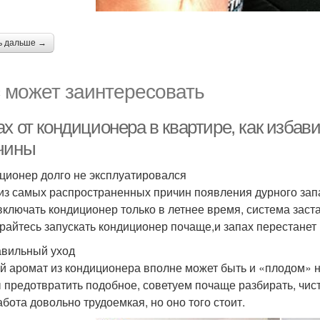
ь дальше →
 может заинтересовать
х от кондиционера в квартире, как избав
чины
ционер долго не эксплуатировался
из самых распространенных причин появления дурного запа
включать кондиционер только в летнее время, система застаи
райтесь запускать кондиционер почаще,и запах перестанет 
вильный уход
й аромат из кондиционера вполне может быть и «плодом» 
 предотвратить подобное, советуем почаще разбирать, чис
абота довольно трудоемкая, но оно того стоит.