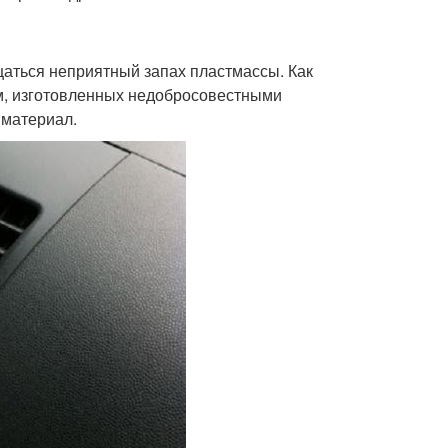
щаться неприятный запах пластмассы. Как
ем, изготовленных недобросовестными
 материал.