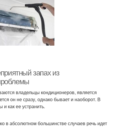
еприятный запах из
 проблемы
иваются владельцы кондиционеров, является
тся он не сразу, однако бывает и наоборот. В
 и как ее устранить.
ко в абсолютном большинстве случаев речь идет