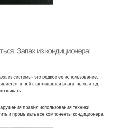
иться. Запах из кондиционера:
ха из системы- это редкое ее использование.
вается, в ней скапливается влага, пыль и т.д.
возникать.
нарушения правил использования техники.
тить и промывать все компоненты кондиционера.