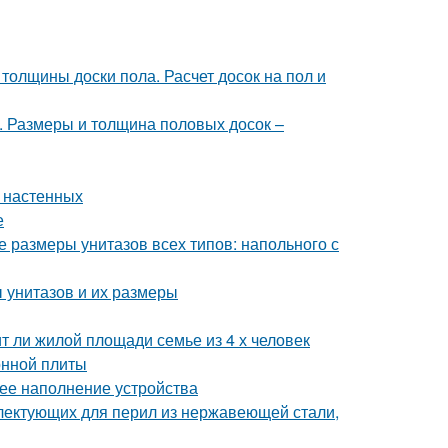
 толщины доски пола. Расчет досок на пол и
 Размеры и толщина половых досок –
я настенных
е
 размеры унитазов всех типов: напольного с
ы унитазов и их размеры
ит ли жилой площади семье из 4 х человек
онной плиты
нее наполнение устройства
лектующих для перил из нержавеющей стали,