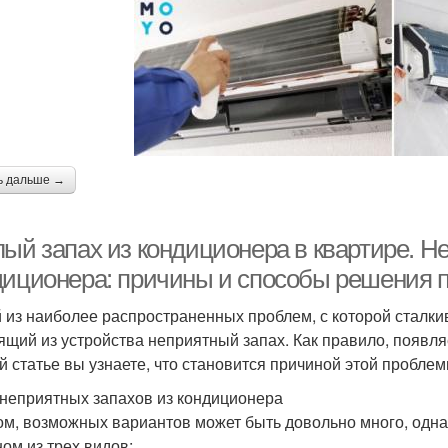
ь дальше →
лый запах из кондиционера в квартире. Н
диционера: причины и способы решения
 из наиболее распространенных проблем, с которой сталк
ящий из устройства неприятный запах. Как правило, появляе
й статье вы узнаете, что становится причиной этой проблемы
неприятных запахов из кондиционера
ом, возможных вариантов может быть довольно много, одна
ном из трех видов: