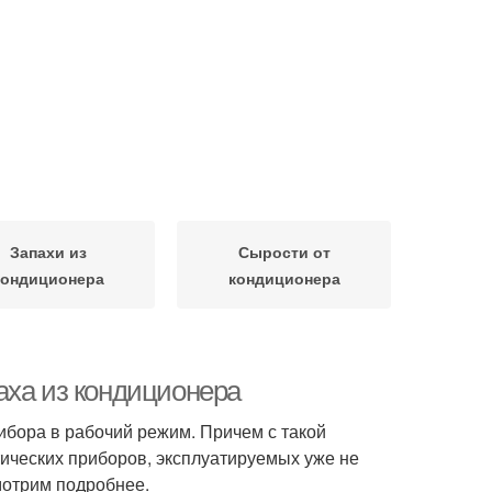
Запахи из
Сырости от
кондиционера
кондиционера
аха из кондиционера
ибора в рабочий режим. Причем с такой
тических приборов, эксплуатируемых уже не
мотрим подробнее.