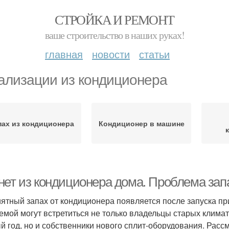
СТРОЙКА И РЕМОНТ
ваше строительство в наших руках!
главная
новости
статьи
ализации из кондиционера
пах из кондиционера
Кондиционер в машине
нет из кондиционера дома. Проблема зап
ятный запах от кондиционера появляется после запуска пр
емой могут встретиться не только владельцы старых клима
й год, но и собственники нового сплит-оборудования. Расс