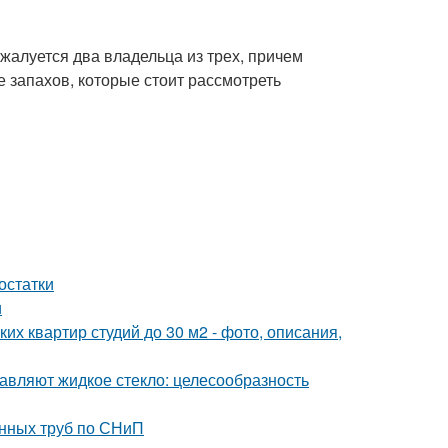
 жалуется два владельца из трех, причем
 запахов, которые стоит рассмотреть
остатки
и
их квартир студий до 30 м2 - фото, описания,
бавляют жидкое стекло: целесообразность
онных труб по СНиП