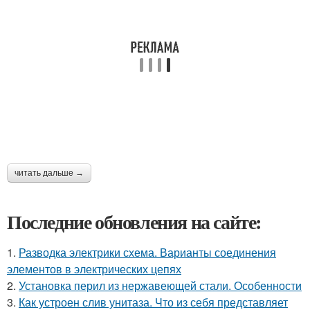
читать дальше →
Последние обновления на сайте:
1.
Разводка электрики схема. Варианты соединения
элементов в электрических цепях
2.
Установка перил из нержавеющей стали. Особенности
3.
Как устроен слив унитаза. Что из себя представляет