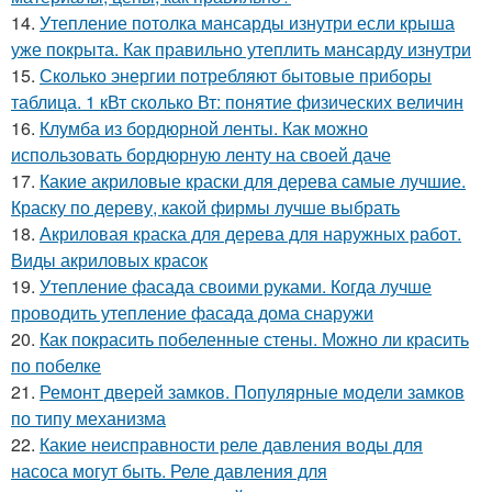
14.
Утепление потолка мансарды изнутри если крыша
уже покрыта. Как правильно утеплить мансарду изнутри
15.
Сколько энергии потребляют бытовые приборы
таблица. 1 кВт сколько Вт: понятие физических величин
16.
Клумба из бордюрной ленты. Как можно
использовать бордюрную ленту на своей даче
17.
Какие акриловые краски для дерева самые лучшие.
Краску по дереву, какой фирмы лучше выбрать
18.
Акриловая краска для дерева для наружных работ.
Виды акриловых красок
19.
Утепление фасада своими руками. Когда лучше
проводить утепление фасада дома снаружи
20.
Как покрасить побеленные стены. Можно ли красить
по побелке
21.
Ремонт дверей замков. Популярные модели замков
по типу механизма
22.
Какие неисправности реле давления воды для
насоса могут быть. Реле давления для