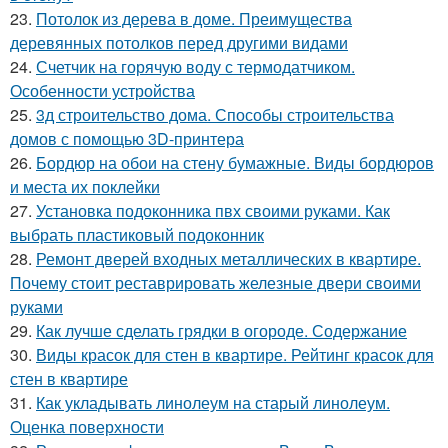
23.
Потолок из дерева в доме. Преимущества
деревянных потолков перед другими видами
24.
Счетчик на горячую воду с термодатчиком.
Особенности устройства
25.
3д строительство дома. Способы строительства
домов с помощью 3D-принтера
26.
Бордюр на обои на стену бумажные. Виды бордюров
и места их поклейки
27.
Установка подоконника пвх своими руками. Как
выбрать пластиковый подоконник
28.
Ремонт дверей входных металлических в квартире.
Почему стоит реставрировать железные двери своими
руками
29.
Как лучше сделать грядки в огороде. Содержание
30.
Виды красок для стен в квартире. Рейтинг красок для
стен в квартире
31.
Как укладывать линолеум на старый линолеум.
Оценка поверхности