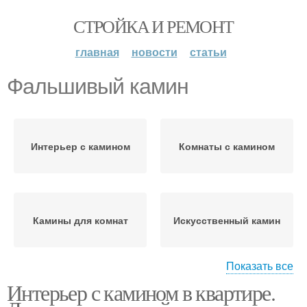
СТРОЙКА И РЕМОНТ
главная
новости
статьи
Фальшивый камин
Интерьер с камином
Комнаты с камином
Камины для комнат
Искусственный камин
Показать все
Камины с
Интерьер с камином в квартире.
Камин в тумбе
традиционным