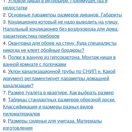
1.
Угловой диван в интерьере. Преимущества и
недостатки
2.
Основные параметры размеров диванов. Габариты
3.
Кондиционер который не надо выводить на улицу.
Напольный кондиционер без воздуховода для дома:
характеристика приборов
4.
Окантовка для обоев на стену. Куда специалисты
никогда не клеят обойные бордюры?
5.
Полки в ванную из гипсокартона. Монтаж ниши в
ванной комнате с полочками
6.
Уклон канализационной трубы по СНИП н. Какой
документ регламентирует параметры домашней
канализации?
7.
Размер туалета в квартире. Как выбрать размер
8.
Таблицы стандартных размеров обрезной доски.
Классификация и размеры разных видов
пиломатериалов
9.
Размеры сиденья для унитаза. Материалы
изготовления