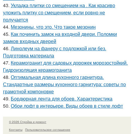
43.
Укладка плитки со смещением на . Как красиво
уложить плитку со смещением, если ровно не
получается
44.
Мезонины, что это. Что такое мезонин
45.
Как починить замок на входной двери. Поломки
замков входных дверей
46.
Линолеум на фанеру с подложкой или без.
Подготовка материала
47.
Керамогранит для садовых дорожек морозостойкий.
Гидроизоляция керамогранита
48.
Оптимальная длина кухонного гарнитура.
Стандартные размеры кухонного гарнитура: советы по
грамотной компоновке
49.
Бордюрная лента для обоев. Характеристика
50.
Обои лофт в интерьере. Виды обоев в стиле лофт
© 2026 Стройка и ремонт
Контакты
Пользовательское соглашение