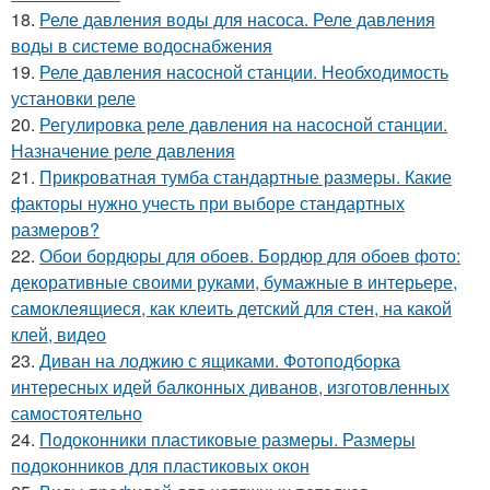
18.
Реле давления воды для насоса. Реле давления
воды в системе водоснабжения
19.
Реле давления насосной станции. Необходимость
установки реле
20.
Регулировка реле давления на насосной станции.
Назначение реле давления
21.
Прикроватная тумба стандартные размеры. Какие
факторы нужно учесть при выборе стандартных
размеров?
22.
Обои бордюры для обоев. Бордюр для обоев фото:
декоративные своими руками, бумажные в интерьере,
самоклеящиеся, как клеить детский для стен, на какой
клей, видео
23.
Диван на лоджию с ящиками. Фотоподборка
интересных идей балконных диванов, изготовленных
самостоятельно
24.
Подоконники пластиковые размеры. Размеры
подоконников для пластиковых окон