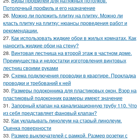
25.
Виды профилей для натяжных потолков.
Потолочный профиль и его назначение
26.
Можно ли положить плитку на плитку. Можно ли
класть плитку на плитку: нюансы проведения работ и
рекомендации.
27.
Как использовать жидкие обои в жилых комнатах. Как
наносить жидкие обои на стену?
28.
Винтовая лестница на второй этаж в частном доме.
Преимущества и недостатки изготовления винтовых
лестниц своими руками
29.
Схема подключения проводки в квартире. Прокладка
проводки и требований к ней
30.
Размеры подоконника для пластиковых окон. Взор на
пластиковый подоконник размеры имеют значение
31.
Запорный клапан на канализационную трубу 110. Что
из себя представляет фановый клапан?
32.
Как укладывать линолеум на старый линолеум.
Оценка поверхности
33.
Размер выключателей с рамкой. Размер розетки с