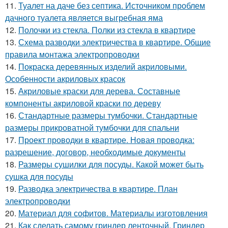
11.
Туалет на даче без септика. Источником проблем
дачного туалета является выгребная яма
12.
Полочки из стекла. Полки из стекла в квартире
13.
Схема разводки электричества в квартире. Общие
правила монтажа электропроводки
14.
Покраска деревянных изделий акриловыми.
Особенности акриловых красок
15.
Акриловые краски для дерева. Составные
компоненты акриловой краски по дереву
16.
Стандартные размеры тумбочки. Стандартные
размеры прикроватной тумбочки для спальни
17.
Проект проводки в квартире. Новая проводка:
разрешение, договор, необходимые документы
18.
Размеры сушилки для посуды. Какой может быть
сушка для посуды
19.
Разводка электричества в квартире. План
электропроводки
20.
Материал для софитов. Материалы изготовления
21.
Как сделать самому гриндер ленточный. Гриндер