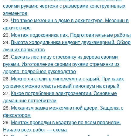
своими руками: чертежи с размерами конструктивных
элементов
22.
Что такое мезонин в доме в архитектуре. Мезонин в
архитектуре
23.
Монтаж подоконника пвх. Подготовительные работы
24.
Высота холодильника индезит двухкамерный. Обзор
лучших вариантов
25.
Сделать лестницу стремянку из дерева своими
руками. Изготовление своими руками стремянки из
дерева: подробное руководство
26.
Можно ли стелить линолеум на старый. При каких
условиях можно класть новый линолеум на старый
27.
Какое потребление электроэнергии. Основные
домашние потребители
28.
Механизм замка межкомнатной двери. Защелка с
фиксатором
29.
Монтаж проводки в квартире по всем правилам.
Начало всех работ — схема