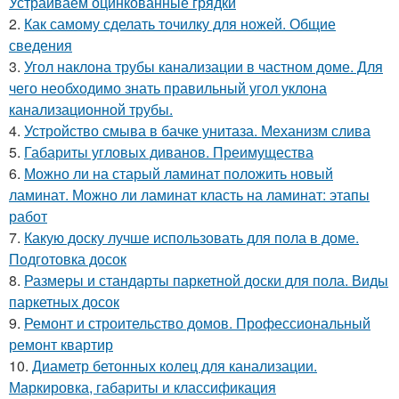
Устраиваем оцинкованные грядки
2.
Как самому сделать точилку для ножей. Общие
сведения
3.
Угол наклона трубы канализации в частном доме. Для
чего необходимо знать правильный угол уклона
канализационной трубы.
4.
Устройство смыва в бачке унитаза. Механизм слива
5.
Габариты угловых диванов. Преимущества
6.
Можно ли на старый ламинат положить новый
ламинат. Можно ли ламинат класть на ламинат: этапы
работ
7.
Какую доску лучше использовать для пола в доме.
Подготовка досок
8.
Размеры и стандарты паркетной доски для пола. Виды
паркетных досок
9.
Ремонт и строительство домов. Профессиональный
ремонт квартир
10.
Диаметр бетонных колец для канализации.
Маркировка, габариты и классификация