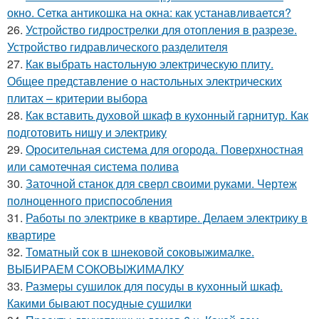
окно. Сетка антикошка на окна: как устанавливается?
26.
Устройство гидрострелки для отопления в разрезе.
Устройство гидравлического разделителя
27.
Как выбрать настольную электрическую плиту.
Общее представление о настольных электрических
плитах – критерии выбора
28.
Как вставить духовой шкаф в кухонный гарнитур. Как
подготовить нишу и электрику
29.
Оросительная система для огорода. Поверхностная
или самотечная система полива
30.
Заточной станок для сверл своими руками. Чертеж
полноценного приспособления
31.
Работы по электрике в квартире. Делаем электрику в
квартире
32.
Томатный сок в шнековой соковыжималке.
ВЫБИРАЕМ СОКОВЫЖИМАЛКУ
33.
Размеры сушилок для посуды в кухонный шкаф.
Какими бывают посудные сушилки