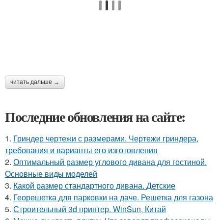
читать дальше →
Последние обновления на сайте:
1.
Гриндер чертежи с размерами. Чертежи гриндера,
требования и варианты его изготовления
2.
Оптимальный размер углового дивана для гостиной.
Основные виды моделей
3.
Какой размер стандартного дивана. Детские
4.
Георешетка для парковки на даче. Решетка для газона
5.
Строительный 3d принтер. WinSun, Китай