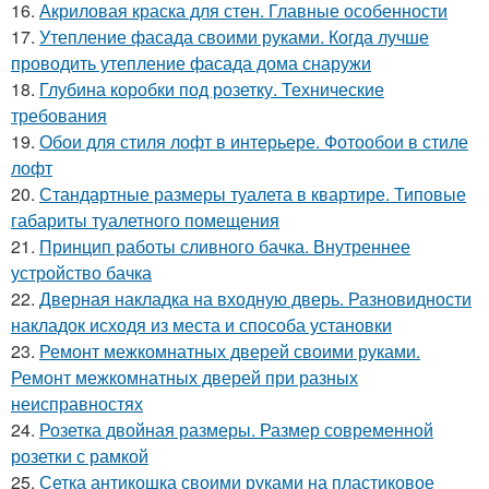
16.
Акриловая краска для стен. Главные особенности
17.
Утепление фасада своими руками. Когда лучше
проводить утепление фасада дома снаружи
18.
Глубина коробки под розетку. Технические
требования
19.
Обои для стиля лофт в интерьере. Фотообои в стиле
лофт
20.
Стандартные размеры туалета в квартире. Типовые
габариты туалетного помещения
21.
Принцип работы сливного бачка. Внутреннее
устройство бачка
22.
Дверная накладка на входную дверь. Разновидности
накладок исходя из места и способа установки
23.
Ремонт межкомнатных дверей своими руками.
Ремонт межкомнатных дверей при разных
неисправностях
24.
Розетка двойная размеры. Размер современной
розетки с рамкой
25.
Сетка антикошка своими руками на пластиковое