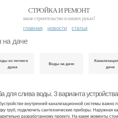
СТРОЙКА И РЕМОНТ
ваше строительство в наших руках!
главная
новости
статьи
 на даче
оды из летнего
Канализация
Воды на даче
душа
дачи
ба для слива воды. 3 варианта устройств
бустройстве внутренней канализационной системы важно 
дку труб, подключить сантехнические приборы. Наружная к
арительно разработанному проекту. На какие моменты стои