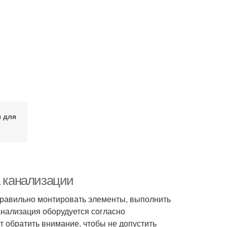
 для
а канализации
правильно монтировать элементы, выполнить
анализация оборудуется согласно
т обратить внимание, чтобы не допустить