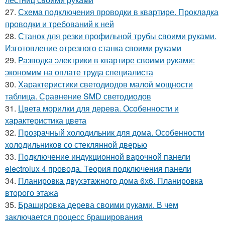
27.
Схема подключения проводки в квартире. Прокладка
проводки и требований к ней
28.
Станок для резки профильной трубы своими руками.
Изготовление отрезного станка своими руками
29.
Разводка электрики в квартире своими руками:
экономим на оплате труда специалиста
30.
Характеристики светодиодов малой мощности
таблица. Сравнение SMD светодиодов
31.
Цвета морилки для дерева. Особенности и
характеристика цвета
32.
Прозрачный холодильник для дома. Особенности
холодильников со стеклянной дверью
33.
Подключение индукционной варочной панели
electrolux 4 провода. Теория подключения панели
34.
Планировка двухэтажного дома 6х6. Планировка
второго этажа
35.
Брашировка дерева своими руками. В чем
заключается процесс браширования