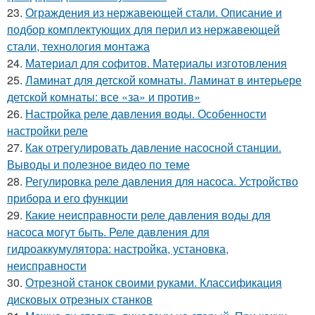
23.
Ограждения из нержавеющей стали. Описание и
подбор комплектующих для перил из нержавеющей
стали, технология монтажа
24.
Материал для софитов. Материалы изготовления
25.
Ламинат для детской комнаты. Ламинат в интерьере
детской комнаты: все «за» и против»
26.
Настройка реле давления воды. Особенности
настройки реле
27.
Как отрегулировать давление насосной станции.
Выводы и полезное видео по теме
28.
Регулировка реле давления для насоса. Устройство
прибора и его функции
29.
Какие неисправности реле давления воды для
насоса могут быть. Реле давления для
гидроаккумулятора: настройка, установка,
неисправности
30.
Отрезной станок своими руками. Классификация
дисковых отрезных станков