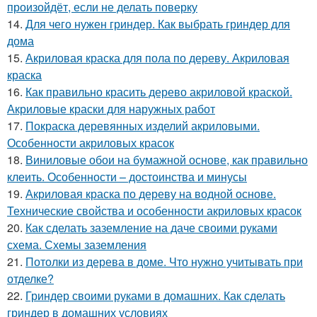
произойдёт, если не делать поверку
14.
Для чего нужен гриндер. Как выбрать гриндер для
дома
15.
Акриловая краска для пола по дереву. Акриловая
краска
16.
Как правильно красить дерево акриловой краской.
Акриловые краски для наружных работ
17.
Покраска деревянных изделий акриловыми.
Особенности акриловых красок
18.
Виниловые обои на бумажной основе, как правильно
клеить. Особенности – достоинства и минусы
19.
Акриловая краска по дереву на водной основе.
Технические свойства и особенности акриловых красок
20.
Как сделать заземление на даче своими руками
схема. Схемы заземления
21.
Потолки из дерева в доме. Что нужно учитывать при
отделке?
22.
Гриндер своими руками в домашних. Как сделать
гриндер в домашних условиях