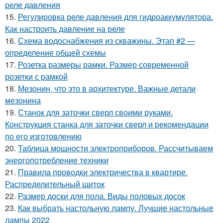
реле давления
15.
Регулировка реле давления для гидроаккумулятора.
Как настроить давление на реле
16.
Схема водоснабжения из скважины. Этап #2 —
определение общей схемы
17.
Розетка размеры рамки. Размер современной
розетки с рамкой
18.
Мезонин, что это в архитектуре. Важные детали
мезонина
19.
Станок для заточки сверл своими руками.
Конструкция станка для заточки сверл и рекомендации
по его изготовлению
20.
Таблица мощности электроприборов. Рассчитываем
энергопотребление техники
21.
Правила проводки электричества в квартире.
Распределительный щиток
22.
Размер доски для пола. Виды половых досок
23.
Как выбрать настольную лампу. Лучшие настольные
лампы 2022