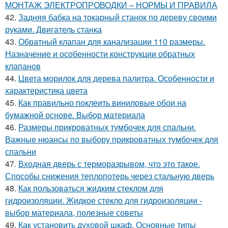
МОНТАЖ ЭЛЕКТРОПРОВОДКИ – НОРМЫ И ПРАВИЛА
42.
Задняя бабка на токарный станок по дереву своими
руками. Двигатель станка
43.
Обратный клапан для канализации 110 размеры.
Назначение и особенности конструкции обратных
клапанов
44.
Цвета морилок для дерева палитра. Особенности и
характеристика цвета
45.
Как правильно поклеить виниловые обои на
бумажной основе. Выбор материала
46.
Размеры прикроватных тумбочек для спальни.
Важные нюансы по выбору прикроватных тумбочек для
спальни
47.
Входная дверь с терморазрывом, что это такое.
Способы снижения теплопотерь через стальную дверь
48.
Как пользоваться жидким стеклом для
гидроизоляции. Жидкое стекло для гидроизоляции -
выбор материала, полезные советы
49.
Как установить духовой шкаф. Основные типы