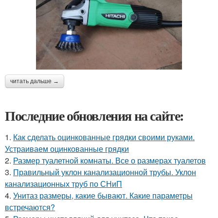
читать дальше →
Последние обновления на сайте:
1.
Как сделать оцинкованные грядки своими руками.
Устраиваем оцинкованные грядки
2.
Размер туалетной комнаты. Все о размерах туалетов
3.
Правильный уклон канализационной трубы. Уклон
канализационных труб по СНиП
4.
Унитаз размеры, какие бывают. Какие параметры
встречаются?