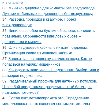
и в спальне
33.
Мини кондиционер для комнаты без воздуховода.
Лучшие мобильные кондиционеры без воздуховода
34.
Разводка проводки в квартире. Проект
электропроводки
35.
Виниловые обои на бумажной основе, как клеить
правильно. Особенности виниловых обоев –
достоинства и минусы
36.
Слив из душевой кабины с низким поддоном.
Организация слива из душевой кабинки
37.
Записаться на проверку счетчиков воды. Как не
попасться на удочку мошенников
38.
Как сделать пластиковый подоконник. Выбор типа и
размеров подоконника
39.
Разделительный профиль для натяжных потолков.
Что собой представляет разделительный багет для
натяжных потолков?
40.
Сортамент металлопроката это. Определение
металлопроката: что включает сортамент металла