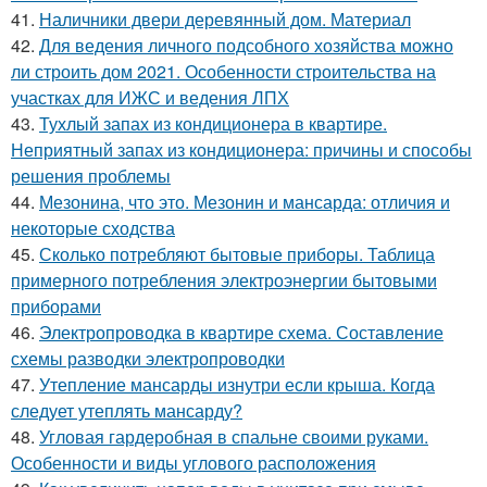
41.
Наличники двери деревянный дом. Материал
42.
Для ведения личного подсобного хозяйства можно
ли строить дом 2021. Особенности строительства на
участках для ИЖС и ведения ЛПХ
43.
Тухлый запах из кондиционера в квартире.
Неприятный запах из кондиционера: причины и способы
решения проблемы
44.
Мезонина, что это. Мезонин и мансарда: отличия и
некоторые сходства
45.
Сколько потребляют бытовые приборы. Таблица
примерного потребления электроэнергии бытовыми
приборами
46.
Электропроводка в квартире схема. Составление
схемы разводки электропроводки
47.
Утепление мансарды изнутри если крыша. Когда
следует утеплять мансарду?
48.
Угловая гардеробная в спальне своими руками.
Особенности и виды углового расположения