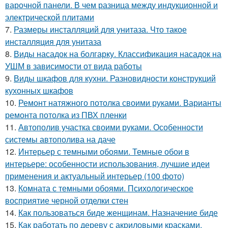
варочной панели. В чем разница между индукционной и
электрической плитами
7.
Размеры инсталляций для унитаза. Что такое
инсталляция для унитаза
8.
Виды насадок на болгарку. Классификация насадок на
УШМ в зависимости от вида работы
9.
Виды шкафов для кухни. Разновидности конструкций
кухонных шкафов
10.
Ремонт натяжного потолка своими руками. Варианты
ремонта потолка из ПВХ пленки
11.
Автополив участка своими руками. Особенности
системы автополива на даче
12.
Интерьер с темными обоями. Темные обои в
интерьере: особенности использования, лучшие идеи
применения и актуальный интерьер (100 фото)
13.
Комната с темными обоями. Психологическое
восприятие черной отделки стен
14.
Как пользоваться биде женщинам. Назначение биде
15.
Как работать по дереву с акриловыми красками.