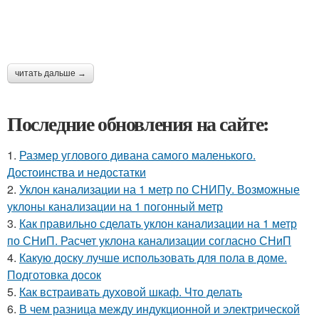
читать дальше →
Последние обновления на сайте:
1.
Размер углового дивана самого маленького.
Достоинства и недостатки
2.
Уклон канализации на 1 метр по СНИПу. Возможные
уклоны канализации на 1 погонный метр
3.
Как правильно сделать уклон канализации на 1 метр
по СНиП. Расчет уклона канализации согласно СНиП
4.
Какую доску лучше использовать для пола в доме.
Подготовка досок
5.
Как встраивать духовой шкаф. Что делать
6.
В чем разница между индукционной и электрической