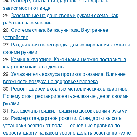
24.
Размер унитаза стандартной. Стандарты в
зависимости от вида
25.
Заземление на даче своими руками схема. Как
работает заземление
26.
Система слива бачка унитаза. Внутреннее
устройство
27.
Раздвижная перегородка для зонирования комнаты
своими руками
28.
Камин в квартире. Какой камин можно поставить в
квартире и как это сделать
29.
Увлажнитель воздуха противопоказания. Влияние
влажности воздуха на здоровье человека
30.
Ремонт дверей входных металлических в квартире.
Почему стоит реставрировать железные двери своими
руками
31.
Как сделать грядки. Грядки из досок своими руками
32.
Размер стандартной розетки. Стандарты высоты
установки розеток от пола — основные правила по
евростандарту на каком уровне делать розетки на кухне