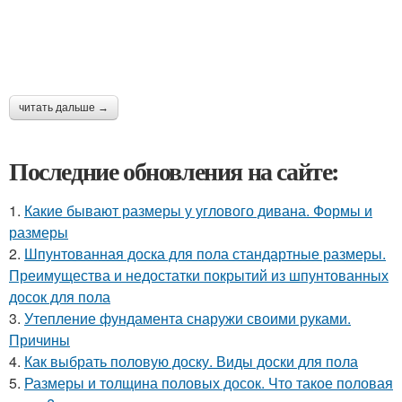
читать дальше →
Последние обновления на сайте:
1.
Какие бывают размеры у углового дивана. Формы и
размеры
2.
Шпунтованная доска для пола стандартные размеры.
Преимущества и недостатки покрытий из шпунтованных
досок для пола
3.
Утепление фундамента снаружи своими руками.
Причины
4.
Как выбрать половую доску. Виды доски для пола
5.
Размеры и толщина половых досок. Что такое половая