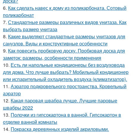
доска?
6.
Как сделать навес к дому из поликарбоната. Сотовый
поликарбонат
7.
Стандартные размеры различных видов унитаза. Как
выбрать размер унитаза
8.
Какие выделяют стандартные размеры унитазов для
санузлов. Виды и конструктивные особенности
9.
Как повесить пробковую доску. Пробковая доска для
заметок: размеры, особенности применения
10.
Есть ли напольные кондиционеры без воздуховода
для дома. Что лучше выбрать? Мобильный кондиционер
или испарительный охладитель воздуха (климатизатор).
11.
Аэратор подкровельного пространства. Кровельный
аэратор
12.
Какая паровая швабра лучше. Лучшие паровые
швабры 2022
13.
Полочки из гипсокартона в ванной. Гипсокартон в
отделке ванной комнаты
14.
Покраска деревянных изделий акриловыми.