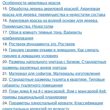
Особенности акриловых красок
15.
Обработка дерева акриловой краской. Акриловая
краска для дерева: преимущества и недостатки состава
16.
Акриловая краска на водной основе для дерева.
Преимущества. Недостатки
17.
Обои в комнату темные тона. Варианты
комбинирования
18.
Ростверк фундамента это. Ростверк
19.
Гриндер своими руками в домашних. Как сделать
гриндер в домашних условиях
20.
Размеры напольного унитаза с бачком. Стандартные
размеры различных видов унитаза
21.
Материал для софитов. Материалы изготовления
22.
Стандартные размеры туалета в квартире. Типовые
габариты туалетного помещения
23.
План дома 8 на 8 с мансардой. Дом с мансардой 8х8:
приемы рациональной планировки
24.
Параметры односпальной кровати. Классификация
односпальных кроватей по возрасту