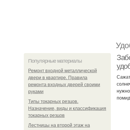
Удо
Заб
Популярные материалы
удо
Ремонт входной металлической
Сажат
двери в квартире. Правила
солне
ремонта входных дверей своими
нужно
руками
помид
Типы токарных резцов.
Назначение, виды и классификация
токарных резцов
Лестницы на второй этаж на