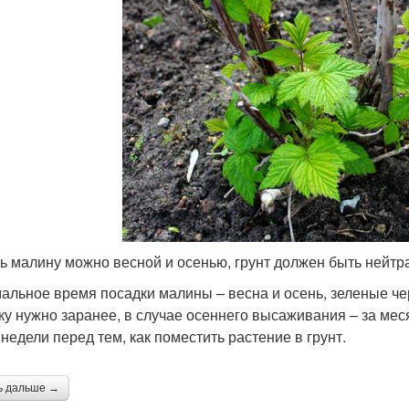
ь малину можно весной и осенью, грунт должен быть нейт
альное время посадки малины – весна и осень, зеленые че
ку нужно заранее, в случае осеннего высаживания – за мес
 недели перед тем, как поместить растение в грунт.
ь дальше →