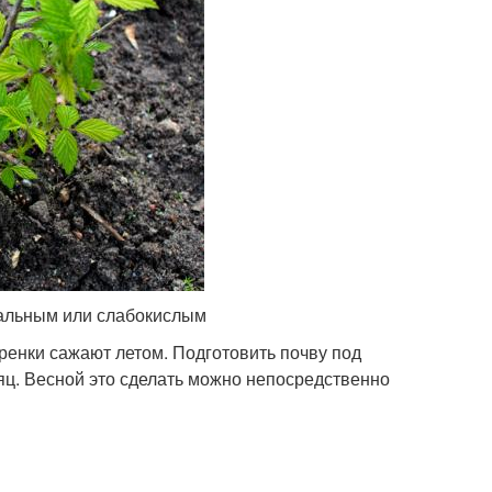
ральным или слабокислым
ренки сажают летом. Подготовить почву под
яц. Весной это сделать можно непосредственно