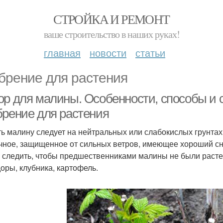
СТРОЙКА И РЕМОНТ
ваше строительство в наших руках!
главная
новости
статьи
брение для растения
ор для малины. Особенности, способы и 
брение для растения
ь малину следует на нейтральных или слабокислых грунтах
чное, защищенное от сильных ветров, имеющее хороший сн
 следить, чтобы предшественниками малины не были растен
оры, клубника, картофель.