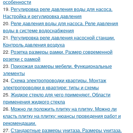
особенности
19.
Регулировка реле давления воды для насоса.
Настройка и регулировка давления
20.
Реле давления воды для насоса. Реле давления
воды в системе водоснабжения
21.
Регулировка реле давления насосной станции.
Контроль давления воздуха
22.
Розетка размеры рамки. Размер современной
розетки с рамкой
23.
Прихожая размеры мебели. Функциональные
элементы
24.
Схема электропроводки квартиры. Монтаж
электропроводки в квартире: типы и схемы
25.
Жидкое стекло для чего применяют. Области
применения жидкого стекла
26.
Можно ли положить плитку на плитку. Можно ли
класть плитку на плитку: нюансы проведения работ и
рекомендации.
27.
Стандартные размеры унитаза. Размеры унитаза.