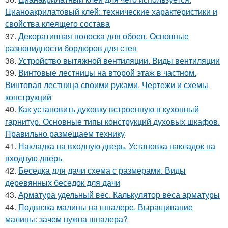
Цианоакрилатовый клей: технические характеристики и
свойства клеящего состава
37.
Декоративная полоска для обоев. Основные
разновидности бордюров для стен
38.
Устройство вытяжной вентиляции. Виды вентиляции
39.
Винтовые лестницы на второй этаж в частном.
Винтовая лестница своими руками. Чертежи и схемы
конструкций
40.
Как установить духовку встроенную в кухонный
гарнитур. Основные типы конструкций духовых шкафов.
Правильно размещаем технику
41.
Накладка на входную дверь. Установка накладок на
входную дверь
42.
Беседка для дачи схема с размерами. Виды
деревянных беседок для дачи
43.
Арматура удельный вес. Калькулятор веса арматуры
44.
Подвязка малины на шпалере. Выращивание
малины: зачем нужна шпалера?