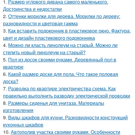
1.
Размер углового дивана самого маленького.
Достоинства и недостатки
2.
Оттенки морилки для дерева. Морилки по дереву:
разновидности и цветовая гамма
3.
Как вставить подоконник в пластиковое окно. Фактура,
цвет и дизайн пластикового подоконника
4.
Можно ли класть линолеум на старый. Можно ли
стелить новый линолеум на старый?
5.
Пол из досок своими руками. Деревянный пол в
квартире
6.
Какой размер доски для пола. Что такое половая
доска?
7.
Разводка по квартире электричества схема. Как
правильно выполнить разводку электрической проводки
8.
Размеры сиденья для унитаза. Материалы
изготовления
9.
Виды шкафов для кухни. Разновидности конструкций
кухонных шкафов
10.
Автополив участка своими руками. Особенности