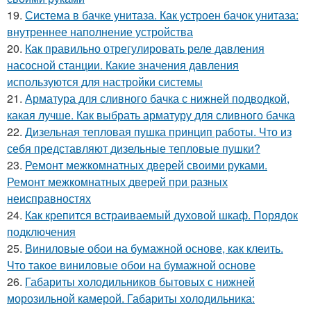
19.
Система в бачке унитаза. Как устроен бачок унитаза:
внутреннее наполнение устройства
20.
Как правильно отрегулировать реле давления
насосной станции. Какие значения давления
используются для настройки системы
21.
Арматура для сливного бачка с нижней подводкой,
какая лучше. Как выбрать арматуру для сливного бачка
22.
Дизельная тепловая пушка принцип работы. Что из
себя представляют дизельные тепловые пушки?
23.
Ремонт межкомнатных дверей своими руками.
Ремонт межкомнатных дверей при разных
неисправностях
24.
Как крепится встраиваемый духовой шкаф. Порядок
подключения
25.
Виниловые обои на бумажной основе, как клеить.
Что такое виниловые обои на бумажной основе
26.
Габариты холодильников бытовых с нижней
морозильной камерой. Габариты холодильника: