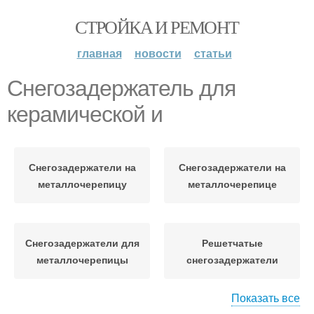
СТРОЙКА И РЕМОНТ
главная
новости
статьи
Снегозадержатель для
керамической и
Снегозадержатели на
Снегозадержатели на
металлочерепицу
металлочерепице
Снегозадержатели для
Решетчатые
металлочерепицы
снегозадержатели
Показать все