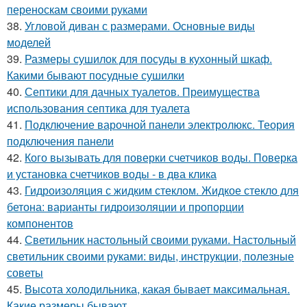
переноскам своими руками
38.
Угловой диван с размерами. Основные виды
моделей
39.
Размеры сушилок для посуды в кухонный шкаф.
Какими бывают посудные сушилки
40.
Септики для дачных туалетов. Преимущества
использования септика для туалета
41.
Подключение варочной панели электролюкс. Теория
подключения панели
42.
Кого вызывать для поверки счетчиков воды. Поверка
и установка счетчиков воды - в два клика
43.
Гидроизоляция с жидким стеклом. Жидкое стекло для
бетона: варианты гидроизоляции и пропорции
компонентов
44.
Светильник настольный своими руками. Настольный
светильник своими руками: виды, инструкции, полезные
советы
45.
Высота холодильника, какая бывает максимальная.
Какие размеры бывают