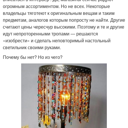
огромным ассортиментом. Но не всех. Некоторые
владельцы тяготеют к оригинальным вещам и таким
предметам, аналогов которым попросту не найти. Другие
считают цены чересчур высокими. Поэтому и те и другие
идут непроторенными тропами — решаются
«изобрести» и сделать неповторимый настольный
светильник своими руками.
Почему бы нет? Но из чего?