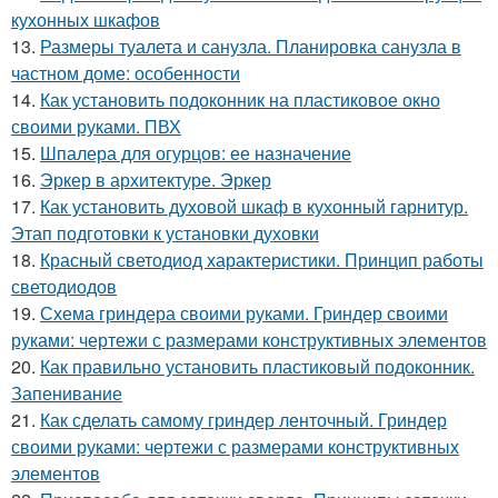
кухонных шкафов
13.
Размеры туалета и санузла. Планировка санузла в
частном доме: особенности
14.
Как установить подоконник на пластиковое окно
своими руками. ПВХ
15.
Шпалера для огурцов: ее назначение
16.
Эркер в архитектуре. Эркер
17.
Как установить духовой шкаф в кухонный гарнитур.
Этап подготовки к установки духовки
18.
Красный светодиод характеристики. Принцип работы
светодиодов
19.
Схема гриндера своими руками. Гриндер своими
руками: чертежи с размерами конструктивных элементов
20.
Как правильно установить пластиковый подоконник.
Запенивание
21.
Как сделать самому гриндер ленточный. Гриндер
своими руками: чертежи с размерами конструктивных
элементов