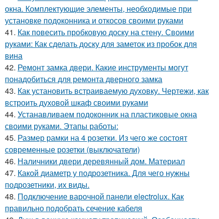
окна. Комплектующие элементы, необходимые при
установке подоконника и откосов своими руками
41.
Как повесить пробковую доску на стену. Своими
руками: Как сделать доску для заметок из пробок для
вина
42.
Ремонт замка двери. Какие инструменты могут
понадобиться для ремонта дверного замка
43.
Как установить встраиваемую духовку. Чертежи, как
встроить духовой шкаф своими руками
44.
Устанавливаем подоконник на пластиковые окна
своими руками. Этапы работы:
45.
Размер рамки на 4 розетки. Из чего же состоят
современные розетки (выключатели)
46.
Наличники двери деревянный дом. Материал
47.
Какой диаметр у подрозетника. Для чего нужны
подрозетники, их виды.
48.
Подключение варочной панели electrolux. Как
правильно подобрать сечение кабеля