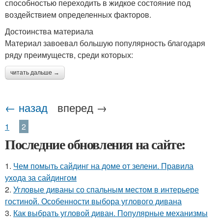
способностью переходить в жидкое состояние под
воздействием определенных факторов.
Достоинства материала
Материал завоевал большую популярность благодаря
ряду преимуществ, среди которых:
читать дальше →
← назад
вперед →
1
2
Последние обновления на сайте:
1.
Чем помыть сайдинг на доме от зелени. Правила
ухода за сайдингом
2.
Угловые диваны со спальным местом в интерьере
гостиной. Особенности выбора углового дивана
3.
Как выбрать угловой диван. Популярные механизмы