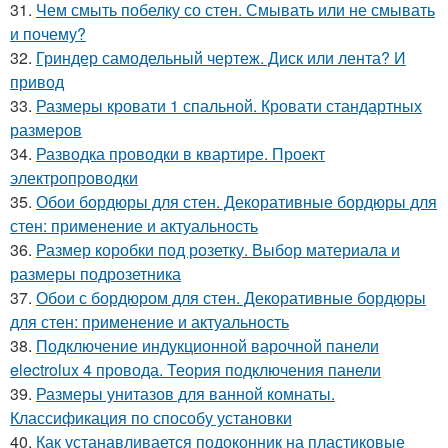
31.
Чем смыть побелку со стен. Смывать или не смывать
и почему?
32.
Гриндер самодельный чертеж. Диск или лента? И
привод
33.
Размеры кровати 1 спальной. Кровати стандартных
размеров
34.
Разводка проводки в квартире. Проект
электропроводки
35.
Обои бордюры для стен. Декоративные бордюры для
стен: применение и актуальность
36.
Размер коробки под розетку. Выбор материала и
размеры подрозетника
37.
Обои с бордюром для стен. Декоративные бордюры
для стен: применение и актуальность
38.
Подключение индукционной варочной панели
electrolux 4 провода. Теория подключения панели
39.
Размеры унитазов для ванной комнаты.
Классификация по способу установки
40.
Как устанавливается подоконник на пластиковые