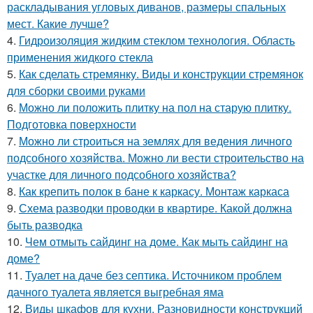
раскладывания угловых диванов, размеры спальных
мест. Какие лучше?
4.
Гидроизоляция жидким стеклом технология. Область
применения жидкого стекла
5.
Как сделать стремянку. Виды и конструкции стремянок
для сборки своими руками
6.
Можно ли положить плитку на пол на старую плитку.
Подготовка поверхности
7.
Можно ли строиться на землях для ведения личного
подсобного хозяйства. Можно ли вести строительство на
участке для личного подсобного хозяйства?
8.
Как крепить полок в бане к каркасу. Монтаж каркаса
9.
Схема разводки проводки в квартире. Какой должна
быть разводка
10.
Чем отмыть сайдинг на доме. Как мыть сайдинг на
доме?
11.
Туалет на даче без септика. Источником проблем
дачного туалета является выгребная яма
12.
Виды шкафов для кухни. Разновидности конструкций