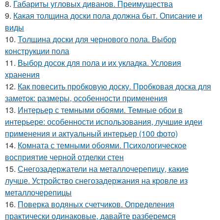
8.
Габариты угловых диванов. Преимущества
9.
Какая толщина доски пола должна быт. Описание и
виды
10.
Толщина доски для чернового пола. Выбор
конструкции пола
11.
Выбор досок для пола и их укладка. Условия
хранения
12.
Как повесить пробковую доску. Пробковая доска для
заметок: размеры, особенности применения
13.
Интерьер с темными обоями. Темные обои в
интерьере: особенности использования, лучшие идеи
применения и актуальный интерьер (100 фото)
14.
Комната с темными обоями. Психологическое
восприятие черной отделки стен
15.
Снегозадержатели на металлочерепицу, какие
лучше. Устройство снегозадержания на кровле из
металлочерепицы
16.
Поверка водяных счетчиков. Определения
практически одинаковые, давайте разберемся