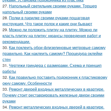
27.
Напольный светильник своими руками. Торшер
напольный своими руками
28.
Полки в парилке своими руками пошаговая
инструкция. Что такое полок и какие они бывают
29.
Можно ли положить плитку на плитку. Можно ли
класть плитку на плитку: нюансы проведения работ и
рекомендации.
30.
Как поклеить обои флизелиновые метровые самому
правильно. Как наклеить самому? Процедура оклейки
стен
31.
Чертежи гриндера с размерами. Схема и принцип
работы
32.
Как правильно поставить подоконник к пластиковому
окну самому. Особенности
33.
Ремонт дверей входных металлических в квартире.
Почему стоит реставрировать железные двери своими
руками
34.
Ремонт металлических входных дверей в квартире.