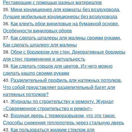
Реставрации с помощью разных материалов
35.
Мини кондиционер для комнаты без воздуховода.
Лучшие мобильные кондиционеры без воздуховода
36.
Как клеить обои виниловые на бумажной основе.
Особенности виниловых обоев
37.
Как сделать шпалеры для малины своими руками.
Как сделать шпалеру для малины
38.
Обои с бордюром для стен. Декоративные бордюры
для стен: применение и актуальность
39.
Как сделать горшок для цветов. Из чего можно
сделать кашпо своими руками
40.
Разделительный профиль для натяжных потолков.
Что собой представляет разделительный багет для
натяжных потолков?
41.
Журналы по строительству и ремонту. Журнал
«Современное строительство и ремонт»
42.
Входная дверь с терморазрывом, что это такое.
Способы снижения теплопотерь через стальную дверь
43.
Как пользоваться жидким стеклом для