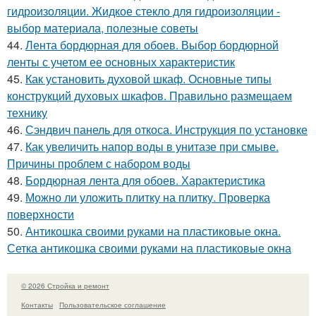
гидроизоляции. Жидкое стекло для гидроизоляции -
выбор материала, полезные советы
44.
Лента бордюрная для обоев. Выбор бордюрной
ленты с учетом ее основных характеристик
45.
Как установить духовой шкаф. Основные типы
конструкций духовых шкафов. Правильно размещаем
технику
46.
Сэндвич панель для откоса. Инструкция по установке
47.
Как увеличить напор воды в унитазе при смыве.
Причины проблем с набором воды
48.
Бордюрная лента для обоев. Характеристика
49.
Можно ли уложить плитку на плитку. Проверка
поверхности
50.
Антикошка своими руками на пластиковые окна.
Сетка антикошка своими руками на пластиковые окна
© 2026 Стройка и ремонт
Контакты
Пользовательское соглашение