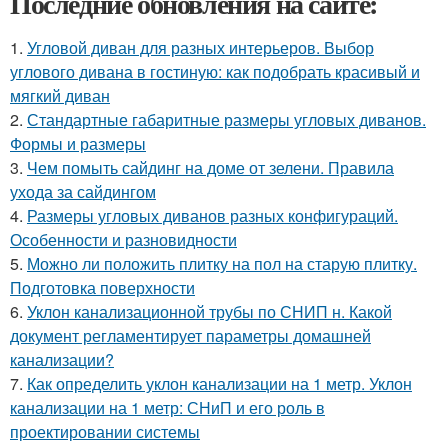
Последние обновления на сайте:
1.
Угловой диван для разных интерьеров. Выбор
углового дивана в гостиную: как подобрать красивый и
мягкий диван
2.
Стандартные габаритные размеры угловых диванов.
Формы и размеры
3.
Чем помыть сайдинг на доме от зелени. Правила
ухода за сайдингом
4.
Размеры угловых диванов разных конфигураций.
Особенности и разновидности
5.
Можно ли положить плитку на пол на старую плитку.
Подготовка поверхности
6.
Уклон канализационной трубы по СНИП н. Какой
документ регламентирует параметры домашней
канализации?
7.
Как определить уклон канализации на 1 метр. Уклон
канализации на 1 метр: СНиП и его роль в
проектировании системы