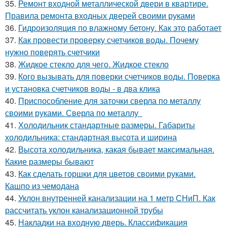
35.
Ремонт входной металлической двери в квартире.
Правила ремонта входных дверей своими руками
36.
Гидроизоляция по влажному бетону. Как это работает
37.
Как провести проверку счетчиков воды. Почему
нужно поверять счетчики
38.
Жидкое стекло для чего. Жидкое стекло
39.
Кого вызывать для поверки счетчиков воды. Поверка
и установка счетчиков воды - в два клика
40.
Приспособление для заточки сверла по металлу
своими руками. Сверла по металлу
41.
Холодильник стандартные размеры. Габариты
холодильника: стандартная высота и ширина
42.
Высота холодильника, какая бывает максимальная.
Какие размеры бывают
43.
Как сделать горшки для цветов своими руками.
Кашпо из чемодана
44.
Уклон внутренней канализации на 1 метр СНиП. Как
рассчитать уклон канализационной трубы
45.
Накладки на входную дверь. Классификация