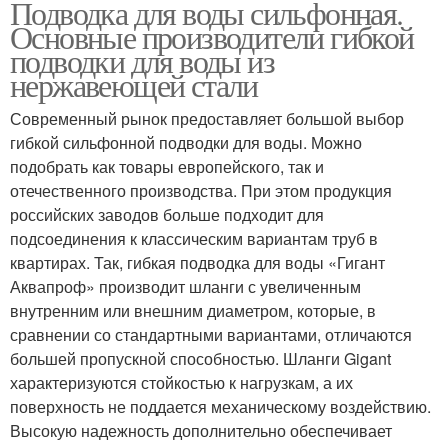
Подводка для воды сильфонная.
Основные производители гибкой
подводки для воды из
нержавеющей стали
Современный рынок предоставляет большой выбор
гибкой сильфонной подводки для воды. Можно
подобрать как товары европейского, так и
отечественного производства. При этом продукция
российских заводов больше подходит для
подсоединения к классическим вариантам труб в
квартирах. Так, гибкая подводка для воды «Гигант
Аквапроф» производит шланги с увеличенным
внутренним или внешним диаметром, которые, в
сравнении со стандартными вариантами, отличаются
большей пропускной способностью. Шланги Gigant
характеризуются стойкостью к нагрузкам, а их
поверхность не поддается механическому воздействию.
Высокую надежность дополнительно обеспечивает