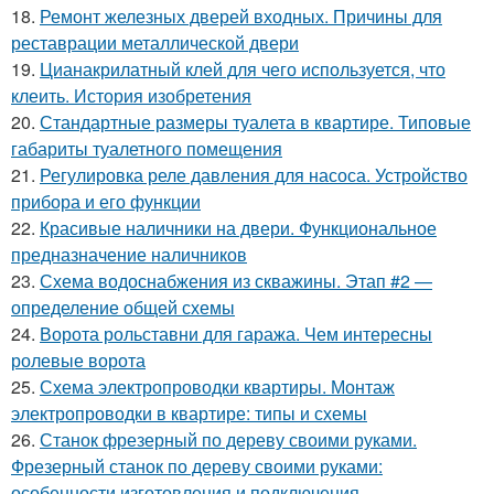
18.
Ремонт железных дверей входных. Причины для
реставрации металлической двери
19.
Цианакрилатный клей для чего используется, что
клеить. История изобретения
20.
Стандартные размеры туалета в квартире. Типовые
габариты туалетного помещения
21.
Регулировка реле давления для насоса. Устройство
прибора и его функции
22.
Красивые наличники на двери. Функциональное
предназначение наличников
23.
Схема водоснабжения из скважины. Этап #2 —
определение общей схемы
24.
Ворота рольставни для гаража. Чем интересны
ролевые ворота
25.
Схема электропроводки квартиры. Монтаж
электропроводки в квартире: типы и схемы
26.
Станок фрезерный по дереву своими руками.
Фрезерный станок по дереву своими руками:
особенности изготовления и подключения