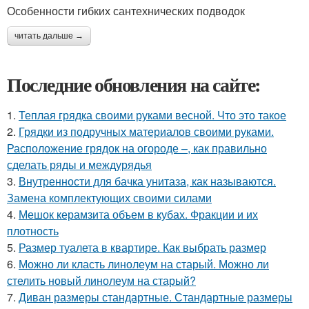
Особенности гибких сантехнических подводок
читать дальше →
Последние обновления на сайте:
1.
Теплая грядка своими руками весной. Что это такое
2.
Грядки из подручных материалов своими руками.
Расположение грядок на огороде –, как правильно
сделать ряды и междурядья
3.
Внутренности для бачка унитаза, как называются.
Замена комплектующих своими силами
4.
Мешок керамзита объем в кубах. Фракции и их
плотность
5.
Размер туалета в квартире. Как выбрать размер
6.
Можно ли класть линолеум на старый. Можно ли
стелить новый линолеум на старый?
7.
Диван размеры стандартные. Стандартные размеры