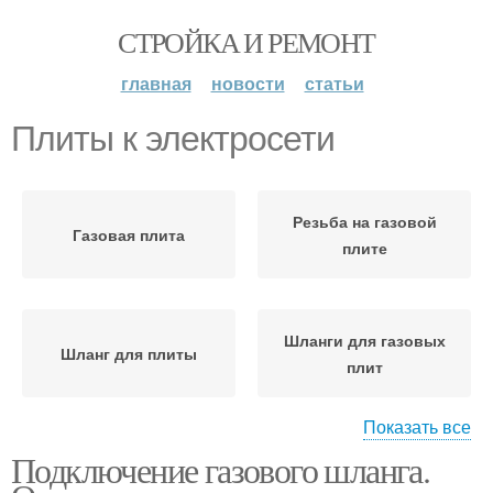
СТРОЙКА И РЕМОНТ
главная
новости
статьи
Плиты к электросети
Резьба на газовой
Газовая плита
плите
Шланги для газовых
Шланг для плиты
плит
Показать все
Подключение газового шланга.
Плита к баллону
Старая плита