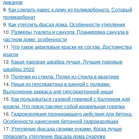
диванов
8.
Как сделать навес к дому из поликарбоната. Сотовый
поликарбонат
9.
Как утеплить фасад дома. Особенности утепления
10.
Размеры туалета и санузла. Планировка санузла в
частном доме: особенности
11.
Что такое акриловые краски их состав. Достоинства
красок
12.
Какая паровая швабра лучше. Лучшие паровые
швабры 2022
13.
Полочки из стекла. Полки из стекла в квартире
14.
Ниши из гипсокартона в ванной с полками.
Выполнение каркаса для гипсокартонной ниши
15.
Как пользоваться газовой горелкой с баллоном для
кровли. Что представляет собой кровельная горелка
16.
Гидроизоляция проникающего действия для бетона.
Особенности нанесения бетонной гидроизоляции
17.
Утепление фасада своими руками. Когда лучше
проводить утепление фасада дома снаружи