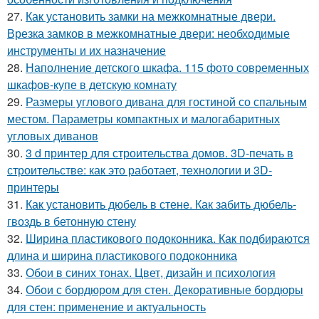
27.
Как установить замки на межкомнатные двери.
Врезка замков в межкомнатные двери: необходимые
инструменты и их назначение
28.
Наполнение детского шкафа. 115 фото современных
шкафов-купе в детскую комнату
29.
Размеры углового дивана для гостиной со спальным
местом. Параметры компактных и малогабаритных
угловых диванов
30.
3 d принтер для строительства домов. 3D-печать в
строительстве: как это работает, технологии и 3D-
принтеры
31.
Как установить дюбель в стене. Как забить дюбель-
гвоздь в бетонную стену
32.
Ширина пластикового подоконника. Как подбираются
длина и ширина пластикового подоконника
33.
Обои в синих тонах. Цвет, дизайн и психология
34.
Обои с бордюром для стен. Декоративные бордюры
для стен: применение и актуальность