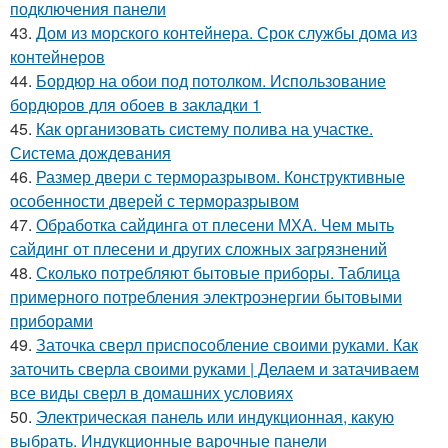
подключения панели
43.
Дом из морского контейнера. Срок службы дома из
контейнеров
44.
Бордюр на обои под потолком. Использование
бордюров для обоев в закладки 1
45.
Как организовать систему полива на участке.
Система дождевания
46.
Размер двери с терморазрывом. Конструктивные
особенности дверей с терморазрывом
47.
Обработка сайдинга от плесени МХА. Чем мыть
сайдинг от плесени и других сложных загрязнений
48.
Сколько потребляют бытовые приборы. Таблица
примерного потребления электроэнергии бытовыми
приборами
49.
Заточка сверл приспособление своими руками. Как
заточить сверла своими руками | Делаем и затачиваем
все виды сверл в домашних условиях
50.
Электрическая панель или индукционная, какую
выбрать. Индукционные варочные панели