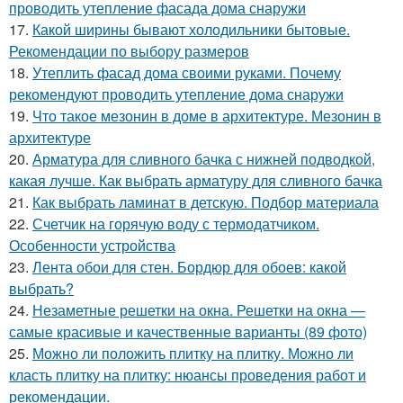
проводить утепление фасада дома снаружи
17.
Какой ширины бывают холодильники бытовые.
Рекомендации по выбору размеров
18.
Утеплить фасад дома своими руками. Почему
рекомендуют проводить утепление дома снаружи
19.
Что такое мезонин в доме в архитектуре. Мезонин в
архитектуре
20.
Арматура для сливного бачка с нижней подводкой,
какая лучше. Как выбрать арматуру для сливного бачка
21.
Как выбрать ламинат в детскую. Подбор материала
22.
Счетчик на горячую воду с термодатчиком.
Особенности устройства
23.
Лента обои для стен. Бордюр для обоев: какой
выбрать?
24.
Незаметные решетки на окна. Решетки на окна —
самые красивые и качественные варианты (89 фото)
25.
Можно ли положить плитку на плитку. Можно ли
класть плитку на плитку: нюансы проведения работ и
рекомендации.