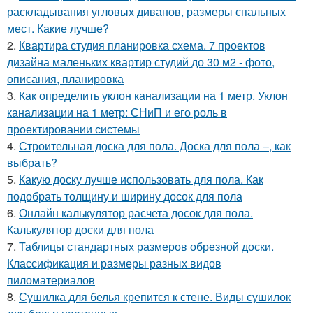
раскладывания угловых диванов, размеры спальных
мест. Какие лучше?
2.
Квартира студия планировка схема. 7 проектов
дизайна маленьких квартир студий до 30 м2 - фото,
описания, планировка
3.
Как определить уклон канализации на 1 метр. Уклон
канализации на 1 метр: СНиП и его роль в
проектировании системы
4.
Строительная доска для пола. Доска для пола –, как
выбрать?
5.
Какую доску лучше использовать для пола. Как
подобрать толщину и ширину досок для пола
6.
Онлайн калькулятор расчета досок для пола.
Калькулятор доски для пола
7.
Таблицы стандартных размеров обрезной доски.
Классификация и размеры разных видов
пиломатериалов
8.
Сушилка для белья крепится к стене. Виды сушилок