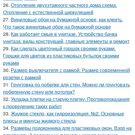
26.
Отопление двухэтажного частного дома схема.
Отопление с естественной циркуляцией
27.
Виниловые обои на бумажной основе, как клеить.
Что такое виниловые обои на бумажной основе
28.
Как работает смыв в унитазе. Устройство бачка
унитаза: виды конструкций, главные элементы и ремонт
29.
Как сделать цветочный горшок своими руками.
Горшки для цветов из пластиковых бутылок своими
руками
30.
Размер выключателя с рамкой. Размер современной
розетки с рамкой
31.
Грунтовка по побелке для стен. Можно ли грунтовать
побеленную стену или потолок?
32.
Укладка плитки на старую плитку. Противопоказания
к проведению таких работ
33.
Жидкое стекло, как гидроизоляция. №2. Основные
плюсы и минусы жидкого стекла
34.
Размеры подоконника для пластиковых окон. Взор на