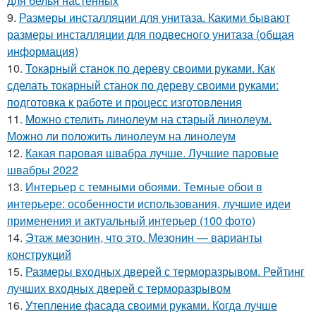
для белья настенных
9.
Размеры инсталляции для унитаза. Какими бывают
размеры инсталляции для подвесного унитаза (общая
информация)
10.
Токарный станок по дереву своими руками. Как
сделать токарный станок по дереву своими руками:
подготовка к работе и процесс изготовления
11.
Можно стелить линолеум на старый линолеум.
Можно ли положить линолеум на линолеум
12.
Какая паровая швабра лучше. Лучшие паровые
швабры 2022
13.
Интерьер с темными обоями. Темные обои в
интерьере: особенности использования, лучшие идеи
применения и актуальный интерьер (100 фото)
14.
Этаж мезонин, что это. Мезонин — варианты
конструкций
15.
Размеры входных дверей с терморазрывом. Рейтинг
лучших входных дверей с терморазрывом
16.
Утепление фасада своими руками. Когда лучше