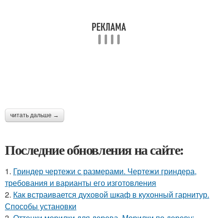
читать дальше →
Последние обновления на сайте:
1.
Гриндер чертежи с размерами. Чертежи гриндера,
требования и варианты его изготовления
2.
Как встраивается духовой шкаф в кухонный гарнитур.
Способы установки
3.
Оттенки морилки для дерева. Морилки по дереву: