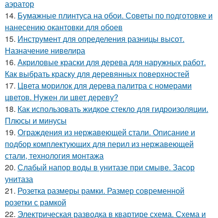
аэратор
14.
Бумажные плинтуса на обои. Советы по подготовке и
нанесению окантовки для обоев
15.
Инструмент для определения разницы высот.
Назначение нивелира
16.
Акриловые краски для дерева для наружных работ.
Как выбрать краску для деревянных поверхностей
17.
Цвета морилок для дерева палитра с номерами
цветов. Нужен ли цвет дереву?
18.
Как использовать жидкое стекло для гидроизоляции.
Плюсы и минусы
19.
Ограждения из нержавеющей стали. Описание и
подбор комплектующих для перил из нержавеющей
стали, технология монтажа
20.
Слабый напор воды в унитазе при смыве. Засор
унитаза
21.
Розетка размеры рамки. Размер современной
розетки с рамкой
22.
Электрическая разводка в квартире схема. Схема и