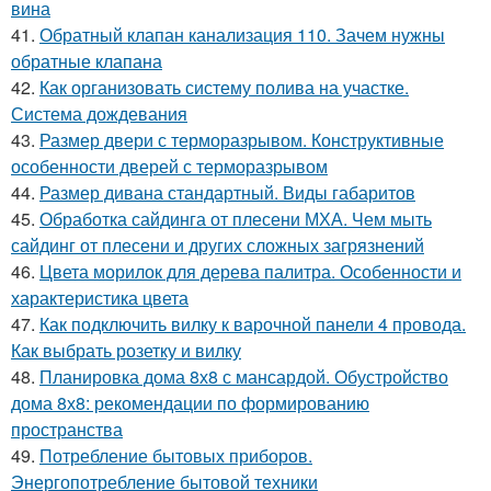
вина
41.
Обратный клапан канализация 110. Зачем нужны
обратные клапана
42.
Как организовать систему полива на участке.
Система дождевания
43.
Размер двери с терморазрывом. Конструктивные
особенности дверей с терморазрывом
44.
Размер дивана стандартный. Виды габаритов
45.
Обработка сайдинга от плесени МХА. Чем мыть
сайдинг от плесени и других сложных загрязнений
46.
Цвета морилок для дерева палитра. Особенности и
характеристика цвета
47.
Как подключить вилку к варочной панели 4 провода.
Как выбрать розетку и вилку
48.
Планировка дома 8х8 с мансардой. Обустройство
дома 8х8: рекомендации по формированию
пространства
49.
Потребление бытовых приборов.
Энергопотребление бытовой техники