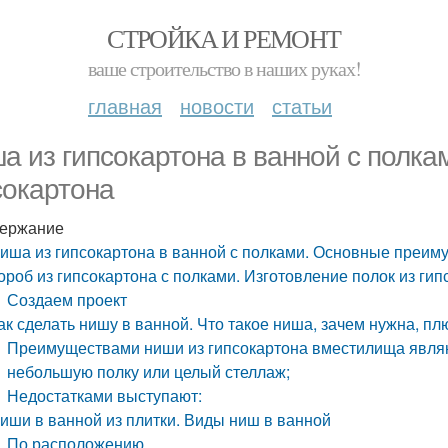
СТРОЙКА И РЕМОНТ
ваше строительство в наших руках!
главная
новости
статьи
а из гипсокартона в ванной с полк
сокартона
ержание
иша из гипсокартона в ванной с полками. Основные преим
ороб из гипсокартона с полками. Изготовление полок из гип
Создаем проект
ак сделать нишу в ванной. Что такое ниша, зачем нужна, п
Преимуществами ниши из гипсокартона вместилища являю
небольшую полку или целый стеллаж;
Недостатками выступают:
иши в ванной из плитки. Виды ниш в ванной
По расположению