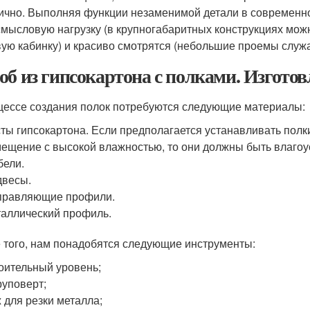
ично. Выполняя функции незаменимой детали в современно
смысловую нагрузку (в крупногабаритных конструкциях мо
ую кабинку) и красиво смотрятся (небольшие проемы служа
об из гипсокартона с полками. Изготов
цессе создания полок потребуются следующие материалы:
ты гипсокартона. Если предполагается устанавливать полк
ещение с высокой влажностью, то они должны быть влаго
ели.
двесы.
правляющие профили.
аллический профиль.
 того, нам понадобятся следующие инструменты:
оительный уровень;
уповерт;
 для резки металла;