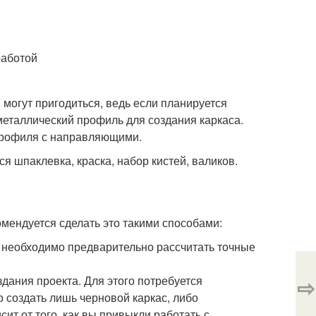
работой
 могут пригодиться, ведь если планируется
металлический профиль для создания каркаса.
 профиля с направляющими.
я шпаклевка, краска, набор кистей, валиков.
омендуется сделать это такими способами:
е необходимо предварительно рассчитать точные
дания проекта. Для этого потребуется
⇨
 создать лишь черновой каркас, либо
сит от того, как вы привыкли работать с