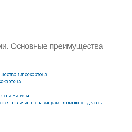
ами. Основные преимущества
ущества гипсокартона
сокартона
люсы и минусы
тся: отличие по размерам: возможно сделать