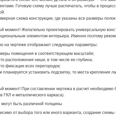
ектами. Готовую схему лучше распечатать, чтобы в процесс
ой.
мерная схема конструкции, где указаны все размеры полок
й момент! Желательно проектировать универсальную констр
кциональным элементом интерьера. Именно поэтому рекоме
о на чертеже отображают следующие параметры:
меры помещения в соответствующем масштабе;
то расположения ниши, в том числе ее глубина;
то фиксации всех перегородок;
и планируется установить подсветку, то места крепления л
й момент! При составлении чертежа в расчет необходимо 
ов ГКЛ и металлического каркаса).
 могут быть различной толщины
исимо от выбора того или иного варианта, создание схемы 