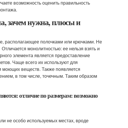
учаете возможность оценить правильность
монтажа.
а, зачем нужна, плюсы и
не, располагающее полочками или крючками. Не
 Отличается монолитностью: ее нельзя взять и
урного элемента является предоставление
етов. Чаще всего их используют для
 и моющих веществ. Также появляется
нием, в том числе, точечным. Таким образом
яются: отличие по размерам: возможно
ли не особо используемых местах, вроде