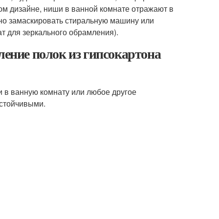
м дизайне, ниши в ванной комнате отражают в
жно замаскировать стиральную машину или
т для зеркального обрамления).
ление полок из гипсокартона
и в ванную комнату или любое другое
устойчивыми.