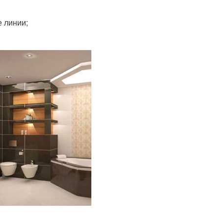
 линии;