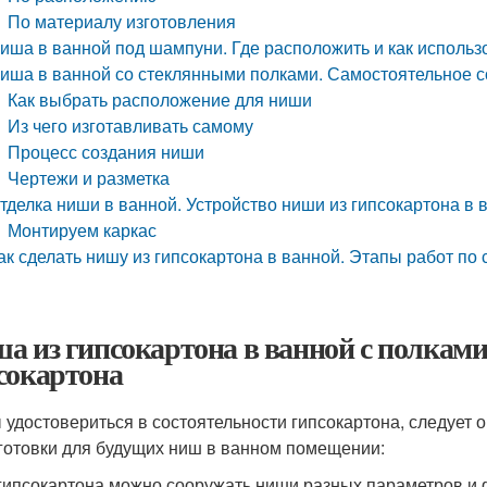
По материалу изготовления
иша в ванной под шампуни. Где расположить и как использ
иша в ванной со стеклянными полками. Самостоятельное с
Как выбрать расположение для ниши
Из чего изготавливать самому
Процесс создания ниши
Чертежи и разметка
тделка ниши в ванной. Устройство ниши из гипсокартона в 
Монтируем каркас
ак сделать нишу из гипсокартона в ванной. Этапы работ п
а из гипсокартона в ванной с полкам
сокартона
 удостовериться в состоятельности гипсокартона, следует
аготовки для будущих ниш в ванном помещении:
гипсокартона можно сооружать ниши разных параметров и 