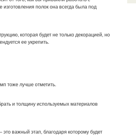
е изготовления полок она всегда была под
укцию, которая будет не только декорацией, но
ндуется ее укрепить.
амп тоже лучше отметить.
брать и толщину используемых материалов
– это важный этап, благодаря которому будет