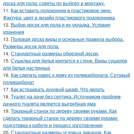
доска для пола: советы по выбору и монтажу.
11.
Как вставить подоконник в пластиковое окно.
Фактура, цвет и дизайн пластикового подоконника
12.
Выбор досок для пола и их укладка. Условия
хранения
13.
Половая доска виды и основные правила выбора.
Размеры досок для пола.
14.
Стандартные размеры обрезной доски.
15.
Сушилка для белья крепится к стене. Виды сушилок
для белья настенных
16.
Как сделать навес к дому из поликарбоната. Сотовый
поликарбонат
17.
Как встраивать духовой шкаф. Что делать
18.
Туалет на даче без септика. Источником проблем
дачного туалета является выгребная яма
19.
Токарный станок по дереву своими руками. Как
сделать токарный станок по дереву своими руками:
подготовка к работе и процесс изготовления
20.
Стандартные размеры угловых диванов. Как