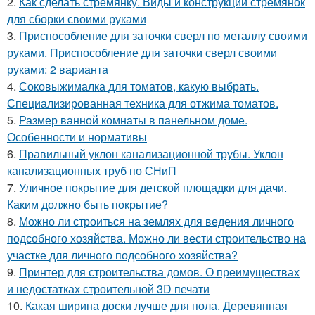
2.
Как сделать стремянку. Виды и конструкции стремянок
для сборки своими руками
3.
Приспособление для заточки сверл по металлу своими
руками. Приспособление для заточки сверл своими
руками: 2 варианта
4.
Соковыжималка для томатов, какую выбрать.
Специализированная техника для отжима томатов.
5.
Размер ванной комнаты в панельном доме.
Особенности и нормативы
6.
Правильный уклон канализационной трубы. Уклон
канализационных труб по СНиП
7.
Уличное покрытие для детской площадки для дачи.
Каким должно быть покрытие?
8.
Можно ли строиться на землях для ведения личного
подсобного хозяйства. Можно ли вести строительство на
участке для личного подсобного хозяйства?
9.
Принтер для строительства домов. О преимуществах
и недостатках строительной 3D печати
10.
Какая ширина доски лучше для пола. Деревянная