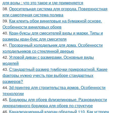
для воды : что это такое и где применяется
38.
Оросительная система для огорода. Поверхностная
или самотечная система полива
39.
Как клеить обои виниловые на бумажной основе.
Особенности виниловых обоев
40.
Кран-буксы для смесителей виды и марки. Типы и
размеры кран-букс для смесителя
41.
Прозрачный холодильник для дома. Особенности
холодильников со стеклянной дверью
42.
Угловой диван с размерами. Основные виды
моделей
43.
Стандартный размер тумбочки прикроватной. Какие
факторы нужно учесть при выборе стандартных
размеров?
44.
3d принтер для строительства домов. Особенности
технологии
45.
Бордюры для обоев флизелиновые. Разновидности
декоративного бордюра для обоев по структуре
46.
Канализационный клапан обратный 110. Как устроен