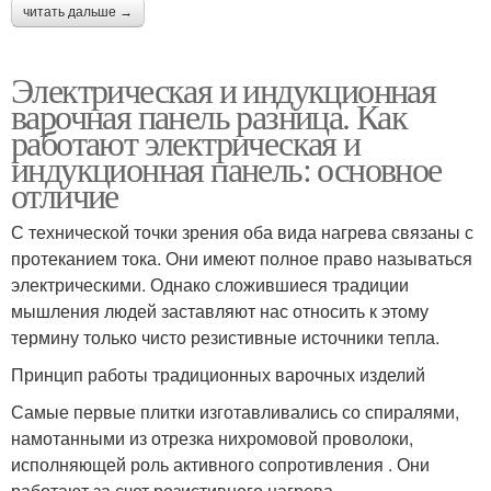
читать дальше →
Электрическая и индукционная
варочная панель разница. Как
работают электрическая и
индукционная панель: основное
отличие
С технической точки зрения оба вида нагрева связаны с
протеканием тока. Они имеют полное право называться
электрическими. Однако сложившиеся традиции
мышления людей заставляют нас относить к этому
термину только чисто резистивные источники тепла.
Принцип работы традиционных варочных изделий
Самые первые плитки изготавливались со спиралями,
намотанными из отрезка нихромовой проволоки,
исполняющей роль активного сопротивления . Они
работают за счет резистивного нагрева.