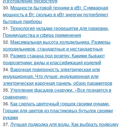
Изготовление пескоструя
30.
Мощности бытовой техники в кВт. Суммарная
мощность в Вт: сколько в кВт энергии потребляют
бытовые приборы
31.
Технология укладки георешетки для парковки.
Преимущества и сфера применения
32.
Максимальная высота холодильника. Размеры
холодильников, стандартные и нестандартные
33.
Размер стакана под розетку. Какими бывают
подрозетники: виды и классификация изделий
34.
Варочная поверхность электрическая или
индукционная. Что лучше: индукционная или
электрическая варочная панель, обзор параметров
35.
Утепление фасадов снаружи. «Все познается в
сравнении»
36.
Как сделать цветочный горшок своими руками.
Горшки для цветов из пластиковых бутылок своими
руками
37.
Лучшая подводка для воды. Как выбрать подводку