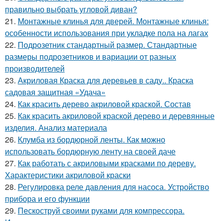
правильно выбрать угловой диван?
21.
Монтажные клинья для дверей. Монтажные клинья:
особенности использования при укладке пола на лагах
22.
Подрозетник стандартный размер. Стандартные
размеры подрозетников и вариации от разных
производителей
23.
Акриловая Краска для деревьев в саду.. Краска
садовая защитная «Удача»
24.
Как красить дерево акриловой краской. Состав
25.
Как красить акриловой краской дерево и деревянные
изделия. Анализ материала
26.
Клумба из бордюрной ленты. Как можно
использовать бордюрную ленту на своей даче
27.
Как работать с акриловыми красками по дереву.
Характеристики акриловой краски
28.
Регулировка реле давления для насоса. Устройство
прибора и его функции
29.
Пескоструй своими руками для компрессора.