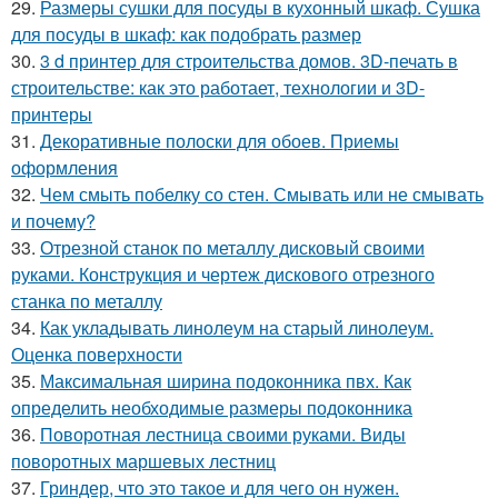
29.
Размеры сушки для посуды в кухонный шкаф. Сушка
для посуды в шкаф: как подобрать размер
30.
3 d принтер для строительства домов. 3D-печать в
строительстве: как это работает, технологии и 3D-
принтеры
31.
Декоративные полоски для обоев. Приемы
оформления
32.
Чем смыть побелку со стен. Смывать или не смывать
и почему?
33.
Отрезной станок по металлу дисковый своими
руками. Конструкция и чертеж дискового отрезного
станка по металлу
34.
Как укладывать линолеум на старый линолеум.
Оценка поверхности
35.
Максимальная ширина подоконника пвх. Как
определить необходимые размеры подоконника
36.
Поворотная лестница своими руками. Виды
поворотных маршевых лестниц
37.
Гриндер, что это такое и для чего он нужен.