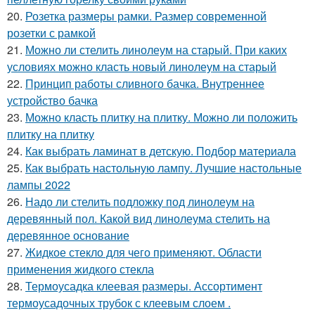
20.
Розетка размеры рамки. Размер современной
розетки с рамкой
21.
Можно ли стелить линолеум на старый. При каких
условиях можно класть новый линолеум на старый
22.
Принцип работы сливного бачка. Внутреннее
устройство бачка
23.
Можно класть плитку на плитку. Можно ли положить
плитку на плитку
24.
Как выбрать ламинат в детскую. Подбор материала
25.
Как выбрать настольную лампу. Лучшие настольные
лампы 2022
26.
Надо ли стелить подложку под линолеум на
деревянный пол. Какой вид линолеума стелить на
деревянное основание
27.
Жидкое стекло для чего применяют. Области
применения жидкого стекла
28.
Термоусадка клеевая размеры. Ассортимент
термоусадочных трубок с клеевым слоем .