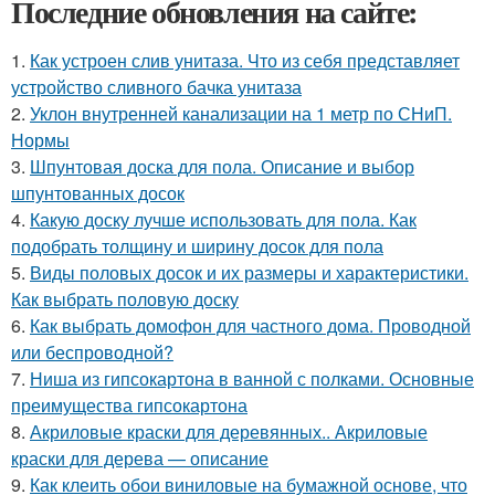
Последние обновления на сайте:
1.
Как устроен слив унитаза. Что из себя представляет
устройство сливного бачка унитаза
2.
Уклон внутренней канализации на 1 метр по СНиП.
Нормы
3.
Шпунтовая доска для пола. Описание и выбор
шпунтованных досок
4.
Какую доску лучше использовать для пола. Как
подобрать толщину и ширину досок для пола
5.
Виды половых досок и их размеры и характеристики.
Как выбрать половую доску
6.
Как выбрать домофон для частного дома. Проводной
или беспроводной?
7.
Ниша из гипсокартона в ванной с полками. Основные
преимущества гипсокартона
8.
Акриловые краски для деревянных.. Акриловые
краски для дерева — описание
9.
Как клеить обои виниловые на бумажной основе, что