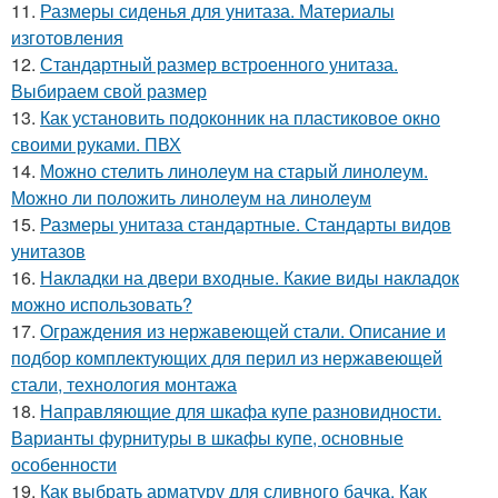
11.
Размеры сиденья для унитаза. Материалы
изготовления
12.
Стандартный размер встроенного унитаза.
Выбираем свой размер
13.
Как установить подоконник на пластиковое окно
своими руками. ПВХ
14.
Можно стелить линолеум на старый линолеум.
Можно ли положить линолеум на линолеум
15.
Размеры унитаза стандартные. Стандарты видов
унитазов
16.
Накладки на двери входные. Какие виды накладок
можно использовать?
17.
Ограждения из нержавеющей стали. Описание и
подбор комплектующих для перил из нержавеющей
стали, технология монтажа
18.
Направляющие для шкафа купе разновидности.
Варианты фурнитуры в шкафы купе, основные
особенности
19.
Как выбрать арматуру для сливного бачка. Как