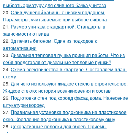
выбрать арматуру для сливного бачка унитаза
20.
Слив душевой кабины с низким поддоном.
Параметры, учитываемые при выборе сифона
21.
Размер унитаза стандартной. Стандарты в
зависимости от вида
22.
3д печать бетоном. Один из подходов к
автоматизации
23.
Дизельная тепловая пушка принцип работы. Что из
себя представляют дизельные тепловые пушки?
24.
Схема электричества в квартире. Составляем план-
схему
25.
Для чего используют жидкое стекло в строительстве.
Жидкое стекло: история возникновения и состав
26.
Подготовка стен под короед фасад дома. Нанесение
штукатурки короед
27.
Правильная установка подоконника на пластиковое
окно. Крепление подоконника к пластиковому окну
28.
Декоративные полоски для обоев. Приемы