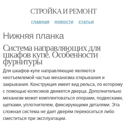
СТРОЙКА И РЕМОНТ
главная
новости
статьи
Нижняя планка
Система направляющих для
шкафов купе. Особенности
фурнитуры
Для шкафов-купе направляющие являются
неотъемлемой частью механизма открывания и
закрывания. Конструкция имеет вид рельса, по которому
с помощью колесиков движется дверца. Дополнительно
механизм может комплектоваться опорами, подвесками,
щетками, уплотнителем, фиксирующими деталями. Эта
сложная система не дает дверям перекоситься либо
сместиться при эксплуатации.