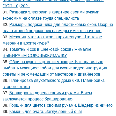
(ТОП-10) 2021
31.
Разводка электрики в квартире своими руками:
экономим на оплате труда специалиста
32.
Размеры подоконника для пластиковых окон. Взор на
пластиковый подоконник размеры имеют значение
33.
Мезонин, что это такое в архитектуре. Что такое
мезонин в архитектуре?
34.
Томатный сок в шнековой соковыжималке.
ВЫБИРАЕМ СОКОВЫЖИМАЛКУ
35.
Обои на кухню картинки моющие. Как правильно
выбрать моющиеся обои для кухни: видео инструкция,
советы и рекомендации от мастеров и дизайнеров
36.
Планировка двухэтажного дома 6х6. Планировка
второго этажа
37.
Брашировка дерева своими руками. В чем
заключается процесс браширования
38.
Горшки для цветов своими руками. Шедевр из ничего
39.
Камень для очага. Заглубленный очаг