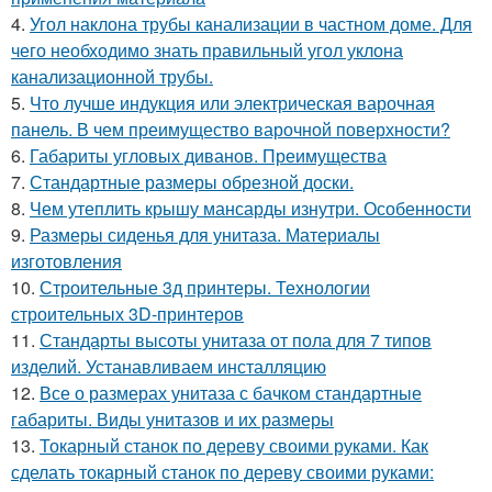
4.
Угол наклона трубы канализации в частном доме. Для
чего необходимо знать правильный угол уклона
канализационной трубы.
5.
Что лучше индукция или электрическая варочная
панель. В чем преимущество варочной поверхности?
6.
Габариты угловых диванов. Преимущества
7.
Стандартные размеры обрезной доски.
8.
Чем утеплить крышу мансарды изнутри. Особенности
9.
Размеры сиденья для унитаза. Материалы
изготовления
10.
Строительные 3д принтеры. Технологии
строительных 3D-принтеров
11.
Стандарты высоты унитаза от пола для 7 типов
изделий. Устанавливаем инсталляцию
12.
Все о размерах унитаза с бачком стандартные
габариты. Виды унитазов и их размеры
13.
Токарный станок по дереву своими руками. Как
сделать токарный станок по дереву своими руками: