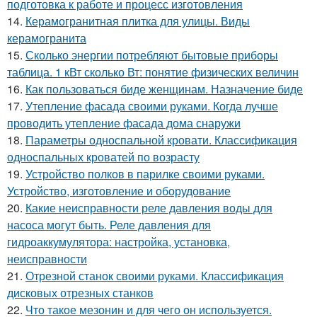
подготовка к работе и процесс изготовления
14.
Керамогранитная плитка для улицы. Виды
керамогранита
15.
Сколько энергии потребляют бытовые приборы
таблица. 1 кВт сколько Вт: понятие физических величин
16.
Как пользоваться биде женщинам. Назначение биде
17.
Утепление фасада своими руками. Когда лучше
проводить утепление фасада дома снаружи
18.
Параметры односпальной кровати. Классификация
односпальных кроватей по возрасту
19.
Устройство полков в парилке своими руками.
Устройство, изготовление и оборудование
20.
Какие неисправности реле давления воды для
насоса могут быть. Реле давления для
гидроаккумулятора: настройка, установка,
неисправности
21.
Отрезной станок своими руками. Классификация
дисковых отрезных станков
22.
Что такое мезонин и для чего он используется.