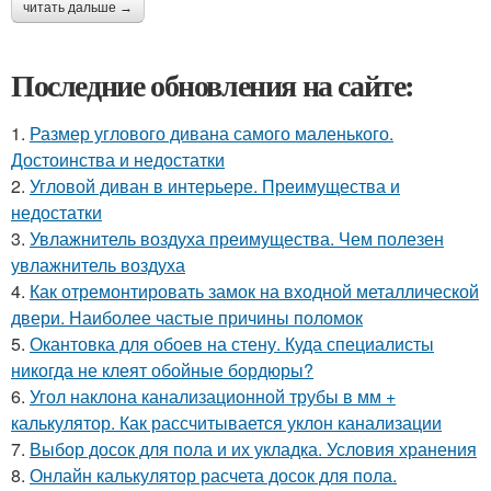
читать дальше →
Последние обновления на сайте:
1.
Размер углового дивана самого маленького.
Достоинства и недостатки
2.
Угловой диван в интерьере. Преимущества и
недостатки
3.
Увлажнитель воздуха преимущества. Чем полезен
увлажнитель воздуха
4.
Как отремонтировать замок на входной металлической
двери. Наиболее частые причины поломок
5.
Окантовка для обоев на стену. Куда специалисты
никогда не клеят обойные бордюры?
6.
Угол наклона канализационной трубы в мм +
калькулятор. Как рассчитывается уклон канализации
7.
Выбор досок для пола и их укладка. Условия хранения
8.
Онлайн калькулятор расчета досок для пола.