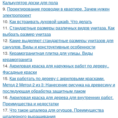
Калькулятор доски для пола
9.
Проектирование проводки в квартире. Зачем нужен
электропроект
10.
Как встраивать духовой шкаф. Что делать
11.
Стандартные размеры различных видов унитаза. Как
выбрать размер унитаза
12.
Какие выделяют стандартные размеры унитазов для
санузлов. Виды и конструктивные особенности
13.
Керамогранитная плитка для улицы. Виды
керамогранита
14.
Акриловая краска для наружных работ по дереву..
Фасадные краски
15.
Как работать по дереву с акриловыми красками.
Метод 2 Метод 2 из 3: Нанесение рисунка на древесину и
последующая обработка защитным лаком
16.
Акриловая краска для дерева для внутренних работ.
Преимущества и недостатки
17.
Что такое шпалера для огурцов. Преимущества
шпалерного выращивания