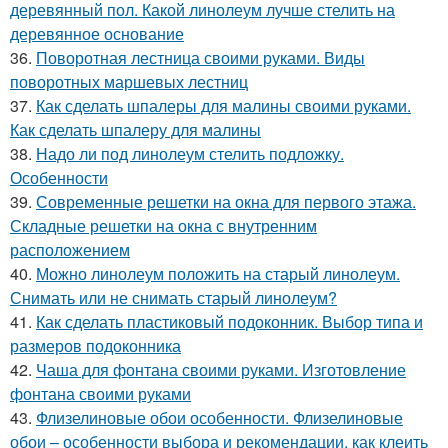
деревянный пол. Какой линолеум лучше стелить на
деревянное основание
36.
Поворотная лестница своими руками. Виды
поворотных маршевых лестниц
37.
Как сделать шпалеры для малины своими руками.
Как сделать шпалеру для малины
38.
Надо ли под линолеум стелить подложку.
Особенности
39.
Современные решетки на окна для первого этажа.
Складные решетки на окна с внутренним
расположением
40.
Можно линолеум положить на старый линолеум.
Снимать или не снимать старый линолеум?
41.
Как сделать пластиковый подоконник. Выбор типа и
размеров подоконника
42.
Чаша для фонтана своими руками. Изготовление
фонтана своими руками
43.
Флизелиновые обои особенности. Флизелиновые
обои – особенности выбора и рекомендации, как клеить