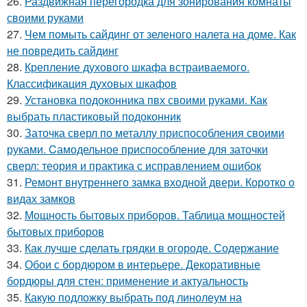
26.
Раздвижная перегородка для зонирования комнаты
своими руками
27.
Чем помыть сайдинг от зеленого налета на доме. Как
не повредить сайдинг
28.
Крепление духового шкафа встраиваемого.
Классификация духовых шкафов
29.
Установка подоконника пвх своими руками. Как
выбрать пластиковый подоконник
30.
Заточка сверл по металлу приспособления своими
руками. Cамодельное приспособление для заточки
сверл: теория и практика с исправлением ошибок
31.
Ремонт внутреннего замка входной двери. Коротко о
видах замков
32.
Мощность бытовых приборов. Таблица мощностей
бытовых приборов
33.
Как лучше сделать грядки в огороде. Содержание
34.
Обои с бордюром в интерьере. Декоративные
бордюры для стен: применение и актуальность
35.
Какую подложку выбрать под линолеум на