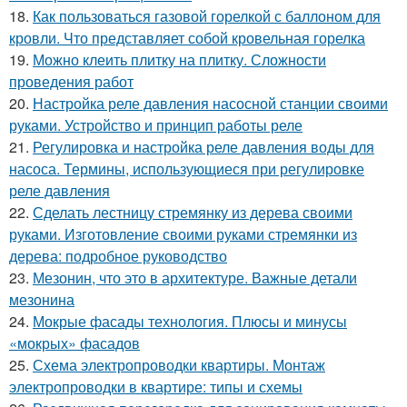
18.
Как пользоваться газовой горелкой с баллоном для
кровли. Что представляет собой кровельная горелка
19.
Можно клеить плитку на плитку. Сложности
проведения работ
20.
Настройка реле давления насосной станции своими
руками. Устройство и принцип работы реле
21.
Регулировка и настройка реле давления воды для
насоса. Термины, использующиеся при регулировке
реле давления
22.
Сделать лестницу стремянку из дерева своими
руками. Изготовление своими руками стремянки из
дерева: подробное руководство
23.
Мезонин, что это в архитектуре. Важные детали
мезонина
24.
Мокрые фасады технология. Плюсы и минусы
«мокрых» фасадов
25.
Схема электропроводки квартиры. Монтаж
электропроводки в квартире: типы и схемы