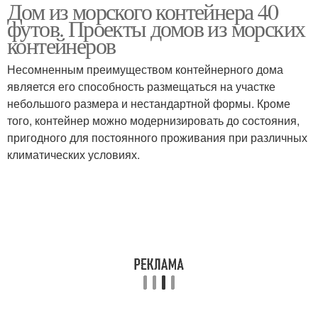
Дом из морского контейнера 40
Поэтапное
Морские контейнеры
футов. Проекты домов из морских
строительство
контейнеров
Несомненным преимуществом контейнерного дома
является его способность размещаться на участке
небольшого размера и нестандартной формы. Кроме
того, контейнер можно модернизировать до состояния,
пригодного для постоянного проживания при различных
климатических условиях.