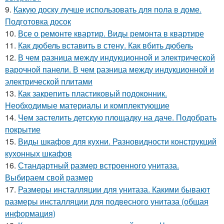
9.
Какую доску лучше использовать для пола в доме.
Подготовка досок
10.
Все о ремонте квартир. Виды ремонта в квартире
11.
Как дюбель вставить в стену. Как вбить дюбель
12.
В чем разница между индукционной и электрической
варочной панели. В чем разница между индукционной и
электрической плитами
13.
Как закрепить пластиковый подоконник.
Необходимые материалы и комплектующие
14.
Чем застелить детскую площадку на даче. Подобрать
покрытие
15.
Виды шкафов для кухни. Разновидности конструкций
кухонных шкафов
16.
Стандартный размер встроенного унитаза.
Выбираем свой размер
17.
Размеры инсталляции для унитаза. Какими бывают
размеры инсталляции для подвесного унитаза (общая
информация)