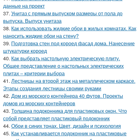
данные на проект
37.
Унитаз с прямым выпуском размеры от пола до
выпуска. Выпуск унитаза
38.
Как использовать жидкие обои в жилых комнатах. Как
наносить жидкие обои на стену?
39.
Подготовка стен под короед фасад дома. Нанесение
штукатурки короед
40.
Как выбрать настольную электрическую плиту.
Общее представление о настольных электрических
плитах – критерии выбора
41.
Лестницы на второй этаж на металлическом каркасе.
Этапы создания лестницы своими руками
42.
Дом из морского контейнера 40 футов. Проекты
домов из морских контейнеров
43.
Толщина подоконника для пластиковых окон. Что
собой представляет пластиковый подоконник
44.
Обои в синих тонах. Цвет, дизайн и психология
45.
Как устанавливается подоконник на пластиковые