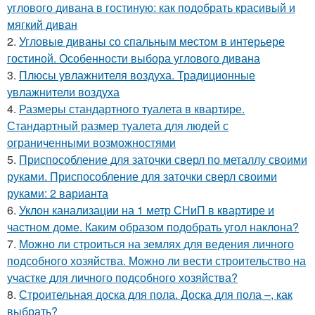
углового дивана в гостиную: как подобрать красивый и
мягкий диван
2.
Угловые диваны со спальным местом в интерьере
гостиной. Особенности выбора углового дивана
3.
Плюсы увлажнителя воздуха. Традиционные
увлажнители воздуха
4.
Размеры стандартного туалета в квартире.
Стандартный размер туалета для людей с
ограниченными возможностями
5.
Приспособление для заточки сверл по металлу своими
руками. Приспособление для заточки сверл своими
руками: 2 варианта
6.
Уклон канализации на 1 метр СНиП в квартире и
частном доме. Каким образом подобрать угол наклона?
7.
Можно ли строиться на землях для ведения личного
подсобного хозяйства. Можно ли вести строительство на
участке для личного подсобного хозяйства?
8.
Строительная доска для пола. Доска для пола –, как
выбрать?