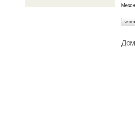
Мезон
читат
Дом