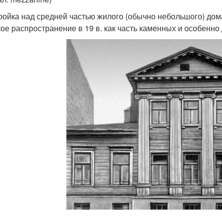
ройка над средней частью жилого (обычно небольшого) дома
ое распространение в 19 в. как часть каменных и особенн