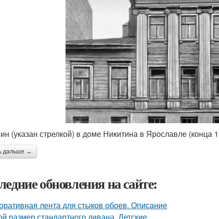
ин (указан стрелкой) в доме Никитина в Ярославле (конца 1
ь дальше →
ледние обновления на сайте:
оративная лента для стыков обоев. Описание
ой размер стандартного дивана. Детские