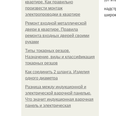
квартире. Как правильно
надст
произвести монтаж
широк
электропроводки в квартире
Ремонт входной металлической
двери в квартире. Правила
ремонта входных дверей своими
руками
Типы токарных резцов.
Назначение, виды и классификация
токарных резцов
Как соединить 2 шланга. Изделия
одного диаметра
Разница между индукционной и
электрической варочной панелью.
Что значит индукционная варочная
панель и электрическая