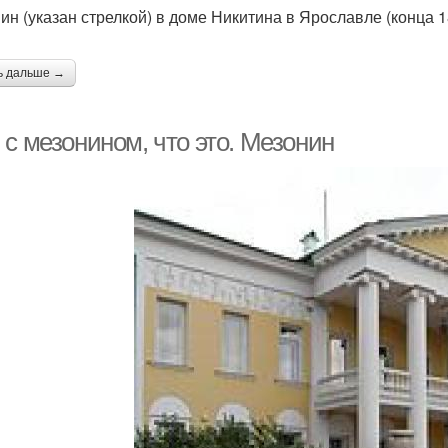
ин (указан стрелкой) в доме Никитина в Ярославле (конца 1
ь дальше →
 с мезонином, что это. Мезонин