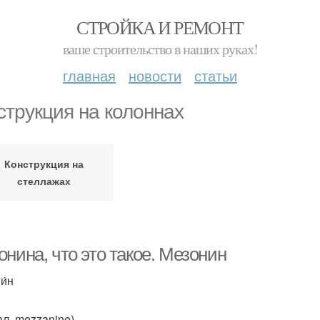
СТРОЙКА И РЕМОНТ
ваше строительство в наших руках!
главная
новости
статьи
струкция на колоннах
Конструкция на
стеллажах
нина, что это такое. Мезонин
и́н
ал. mezzanine)