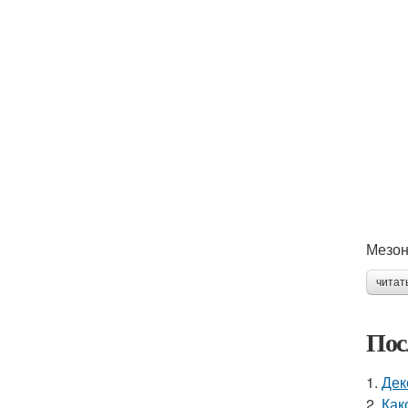
Мезон
читат
Пос
1.
Дек
2.
Как