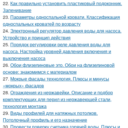
22.
Как правильно установить пластиковый подоконник.
Запенивание
23.
Параметры односпальной кровати. Классификация
односпальных кроватей по возрасту
24.
Электронный регулятор давления воды для насоса.
Устройство и принцип действия
25.
Порядок регулировки реле давления воды для
насоса. Настройка уровней давления включения и
выключения насоса
26.
Обои флизелиновые это. Обои на флизелиновой
основе: знакомимся с материалом
27.
Мокрые фасады технология. Плюсы и минусы
«мокрых» фасадов
28.
Ограждения из нержавейки. Описание и подбор
комплектующих для перил из нержавеющей стали,
технология монтажа
29.
Виды профилей для натяжных потолков.
Потолочный профиль и его назначение
30.
Провести поверку счетчика горячей воды. Плюсы и