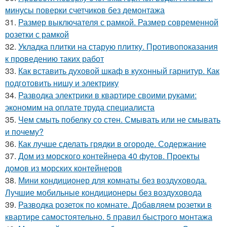
минусы поверки счетчиков без демонтажа
31.
Размер выключателя с рамкой. Размер современной
розетки с рамкой
32.
Укладка плитки на старую плитку. Противопоказания
к проведению таких работ
33.
Как вставить духовой шкаф в кухонный гарнитур. Как
подготовить нишу и электрику
34.
Разводка электрики в квартире своими руками:
экономим на оплате труда специалиста
35.
Чем смыть побелку со стен. Смывать или не смывать
и почему?
36.
Как лучше сделать грядки в огороде. Содержание
37.
Дом из морского контейнера 40 футов. Проекты
домов из морских контейнеров
38.
Мини кондиционер для комнаты без воздуховода.
Лучшие мобильные кондиционеры без воздуховода
39.
Разводка розеток по комнате. Добавляем розетки в
квартире самостоятельно. 5 правил быстрого монтажа