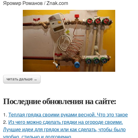
Яромир Романов / Znak.com
читать дальше →
Последние обновления на сайте:
1.
Теплая грядка своими руками весной. Что это такое
2.
Из чего можно сделать грядки на огороде своими.
Лучшие идеи для грядок или как сделать, чтобы было
удобно, стильно и долговечно