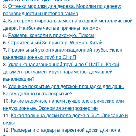
3.
Оттенки морилки для дерева. Морилки по дереву:
разновидности и цветовая гамма
4.
Как отремонтировать замок на входной металлической
двери. Наиболее частые причины поломок
5.
Размеры консоли в прихожую. Плюсы
6.
Строительный 3d принтер. WinSun, Китай
7.
Правильный уклон канализационной трубы. Уклон
канализационных труб по СНиП
8.
Уклон канализационной трубы по СНИП н. Какой
документ регламентирует параметры домашней
канализации?
9.
Уличное покрытие для детской площадки для дачи.
Каким должно быть покрытие?
10.
Какие варочные панели лучше электрические или
индукционные. Экономия электроэнергии
11.
Какая толщина доски пола должна быт. Описание и
виды
12.
Размеры и стандарты паркетной доски для пола.