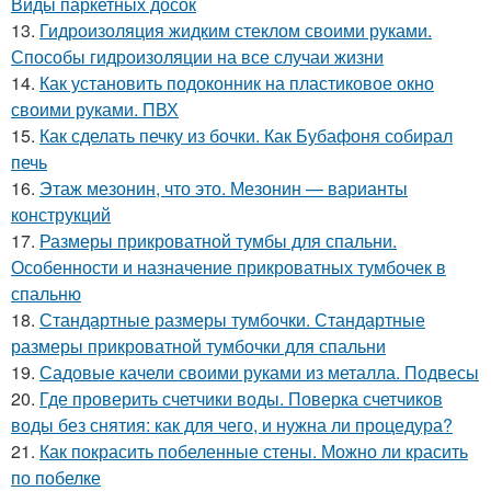
Виды паркетных досок
13.
Гидроизоляция жидким стеклом своими руками.
Способы гидроизоляции на все случаи жизни
14.
Как установить подоконник на пластиковое окно
своими руками. ПВХ
15.
Как сделать печку из бочки. Как Бубафоня собирал
печь
16.
Этаж мезонин, что это. Мезонин — варианты
конструкций
17.
Размеры прикроватной тумбы для спальни.
Особенности и назначение прикроватных тумбочек в
спальню
18.
Стандартные размеры тумбочки. Стандартные
размеры прикроватной тумбочки для спальни
19.
Садовые качели своими руками из металла. Подвесы
20.
Где проверить счетчики воды. Поверка счетчиков
воды без снятия: как для чего, и нужна ли процедура?
21.
Как покрасить побеленные стены. Можно ли красить
по побелке