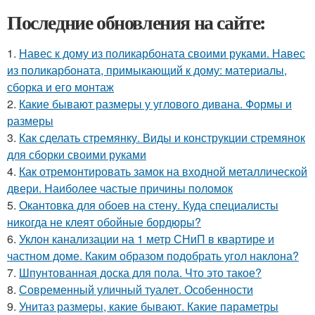
Последние обновления на сайте:
1.
Навес к дому из поликарбоната своими руками. Навес
из поликарбоната, примыкающий к дому: материалы,
сборка и его монтаж
2.
Какие бывают размеры у углового дивана. Формы и
размеры
3.
Как сделать стремянку. Виды и конструкции стремянок
для сборки своими руками
4.
Как отремонтировать замок на входной металлической
двери. Наиболее частые причины поломок
5.
Окантовка для обоев на стену. Куда специалисты
никогда не клеят обойные бордюры?
6.
Уклон канализации на 1 метр СНиП в квартире и
частном доме. Каким образом подобрать угол наклона?
7.
Шпунтованная доска для пола. Что это такое?
8.
Современный уличный туалет. Особенности
9.
Унитаз размеры, какие бывают. Какие параметры