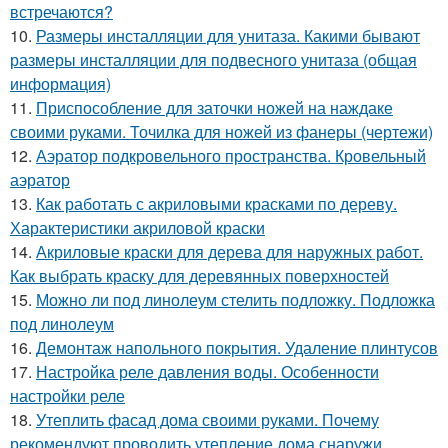
встречаются?
10.
Размеры инсталляции для унитаза. Какими бывают
размеры инсталляции для подвесного унитаза (общая
информация)
11.
Приспособление для заточки ножей на наждаке
своими руками. Точилка для ножей из фанеры (чертежи)
12.
Аэратор подкровельного пространства. Кровельный
аэратор
13.
Как работать с акриловыми красками по дереву.
Характеристики акриловой краски
14.
Акриловые краски для дерева для наружных работ.
Как выбрать краску для деревянных поверхностей
15.
Можно ли под линолеум стелить подложку. Подложка
под линолеум
16.
Демонтаж напольного покрытия. Удаление плинтусов
17.
Настройка реле давления воды. Особенности
настройки реле
18.
Утеплить фасад дома своими руками. Почему
рекомендуют проводить утепление дома снаружи