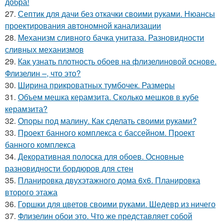
добра!
27.
Септик для дачи без откачки своими руками. Нюансы
проектирования автономной канализации
28.
Механизм сливного бачка унитаза. Разновидности
сливных механизмов
29.
Как узнать плотность обоев на флизелиновой основе.
Флизелин –, что это?
30.
Ширина прикроватных тумбочек. Размеры
31.
Объем мешка керамзита. Сколько мешков в кубе
керамзита?
32.
Опоры под малину. Как сделать своими руками?
33.
Проект банного комплекса с бассейном. Проект
банного комплекса
34.
Декоративная полоска для обоев. Основные
разновидности бордюров для стен
35.
Планировка двухэтажного дома 6х6. Планировка
второго этажа
36.
Горшки для цветов своими руками. Шедевр из ничего
37.
Флизелин обои это. Что же представляет собой