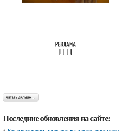
читать дальше →
Последние обновления на сайте:
1.
Как смонтировать подоконник к пластиковому окну