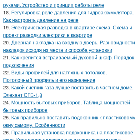
руками. Устройство и принцип работы реле
18.
Регулировка реле давления для гидроаккумулятора.
Как настроить давление на реле
19.
Электрическая разводка в квартире схема. Схема и
проект разводки электрики в квартире
20.
Дверная накладка на входную дверь. Разновидности
накладок исходя из места и способа установки
21.
Как крепится встраиваемый духовой шкаф. Порядок
подключения
22.
Виды профилей для натяжных потолков.
Потолочный профиль и его назначение
23.
Какой счетчик газа лучше поставить в частном доме.
Элехант СГБ-1,8
24.
Мощность бытовых приборов. Таблица мощностей
бытовых приборов
25.
Как правильно поставить подоконник к пластиковому
окну самому. Особенности
26.
Правильная установка подоконника на пластиковое
окно. Крепление подоконника к пластиковому окну