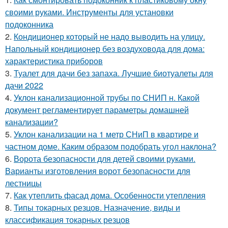
своими руками. Инструменты для установки
подоконника
2.
Кондиционер который не надо выводить на улицу.
Напольный кондиционер без воздуховода для дома:
характеристика приборов
3.
Туалет для дачи без запаха. Лучшие биотуалеты для
дачи 2022
4.
Уклон канализационной трубы по СНИП н. Какой
документ регламентирует параметры домашней
канализации?
5.
Уклон канализации на 1 метр СНиП в квартире и
частном доме. Каким образом подобрать угол наклона?
6.
Ворота безопасности для детей своими руками.
Варианты изготовления ворот безопасности для
лестницы
7.
Как утеплить фасад дома. Особенности утепления
8.
Типы токарных резцов. Назначение, виды и
классификация токарных резцов