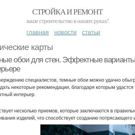
СТРОЙКА И РЕМОНТ
ваше строительство в наших руках!
главная
новости
статьи
ические карты
ные обои для стен. Эффектные варианты
ерьере
верждению специалистов, темные обои можно удачно обыгр
дать некоторые рекомендации, благодаря которым удастс
нтный интерьер.
твует несколько приемов, которые заключаются в правильн
ивания изделий, что способствует созданию потрясающего 