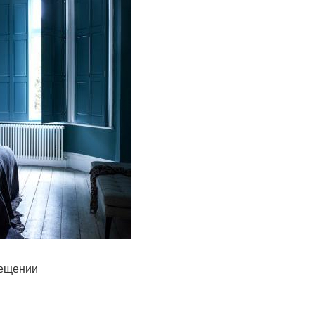
мещении