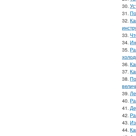
30.
Ус
31.
По
32.
Ка
инстр
33.
Чт
34.
Ин
35.
Ра
холод
36.
Ка
37.
Ка
38.
По
велич
39.
Ле
40.
Ра
41.
Де
42.
Ра
43.
Из
44.
Ка