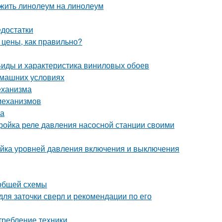
ожить линолеум на линолеум
едостатки
 цены, как правильно?
 Виды и характеристика виниловых обоев
омашних условиях
еханизма
 механизмов
ка
ройка реле давления насосной станции своими
ойка уровней давления включения и выключения
 общей схемы
для заточки сверл и рекомендации по его
требление техники